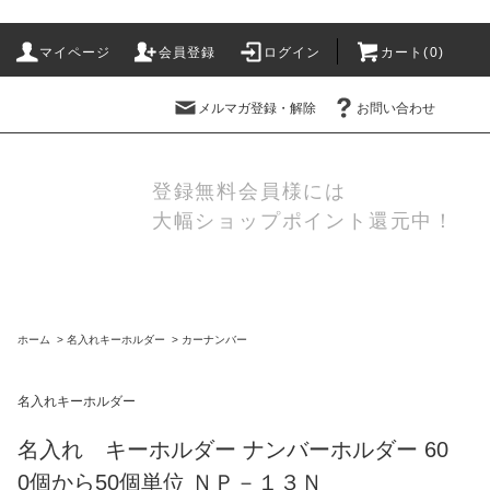
マイページ
会員登録
ログイン
カート(
0
)
メルマガ登録・解除
お問い合わせ
登録無料会員様には
大幅ショップポイント還元中！
ホーム
>
名入れキーホルダー
>
カーナンバー
名入れキーホルダー
名入れ キーホルダー ナンバーホルダー 60
0個から50個単位 ＮＰ－１３Ｎ