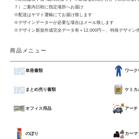
７）ご案内日程に指定場所へお届け
※配送はヤマト運輸にてお届け致します
※デザインデーターが必要な場合はメール致します
※デザイン新規作成完全データ有＋12,000円～、特殊デザイン作
商品メニュー
単冊書類
ワーク
まとめ売り書類
ケミカ
オフィス用品
アーチ
のぼり
カーマ