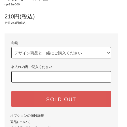
np-13n-600
210円(税込)
定価 254円(税込)
印刷
名入れ内容ご記入ください
SOLD OUT
オプションの値段詳細
返品について