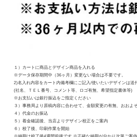
１）カートに商品とデザイン商品を入れる
※データ保存期間中（36ヶ月）変更ない場合は不要です。
2)名入れ内容をカート内備考欄にご記入/使いたいデザインは送
(社名、ＴＥＬ番号、コメント等、ロゴ有無、希望指定書体等)
※お支払いは銀行振込をご指定ください
３）事務局より原稿内容に合わせて、金額変更の有無、おおよ
４）代金のお振込
５）着金確認後、当店よりデザイン校正をご案内
６）校了後、印刷作業を開始
※納期は校了後4週間前後です ※正確な納期が分かり次第ご案