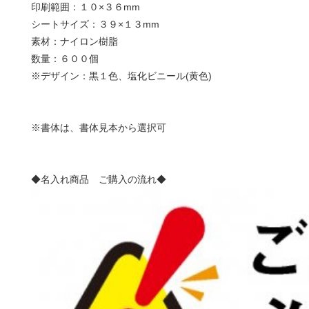
印刷範囲：１０×３６mm
シートサイズ：３９×１３mm
素材：ナイロン樹脂
数量：６００個
※デザイン：黒１色、塩化ビニール(黄色)
※書体は、書体見本から選択可
◆名入れ商品 ご購入の流れ◆