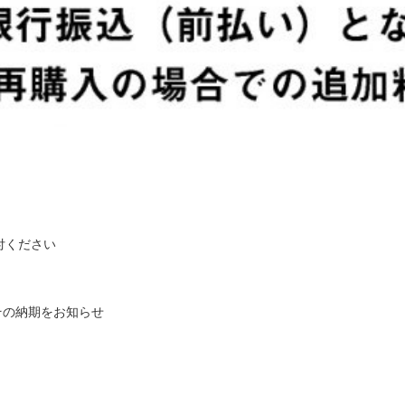
付ください
その納期をお知らせ
内