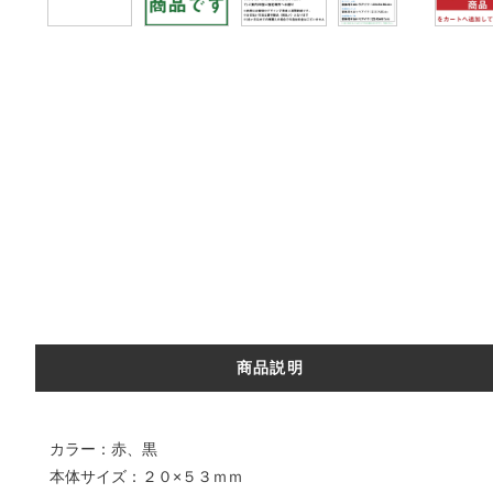
商品説明
カラー：赤、黒
本体サイズ：２０×５３ｍｍ