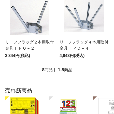
リーフフラッグ２本用取付
リーフフラッグ４本用取付
金具 ＦＰＯ－２
金具 ＦＰＯ－４
3,344円(税込)
4,843円(税込)
8
1
8
商品中
-
商品
売れ筋商品