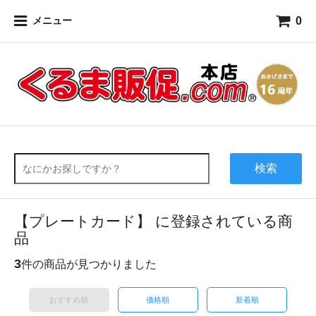
0
メニュー
検索
【プレートカード】 に登録されている商
品
3
件の商品が見つかりました
おすすめ順
価格順
新着順