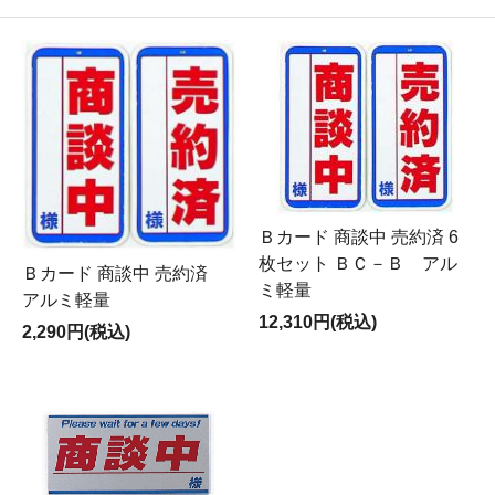
Ｂカード 商談中 売約済 6
枚セット ＢＣ－Ｂ アル
Ｂカード 商談中 売約済
ミ軽量
アルミ軽量
12,310円(税込)
2,290円(税込)