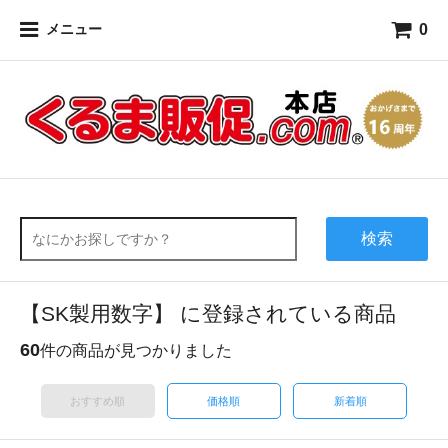
0
メニュー
検索
【SK製用数字】 に登録されている商品
60
件の商品が見つかりました
おすすめ順
価格順
新着順