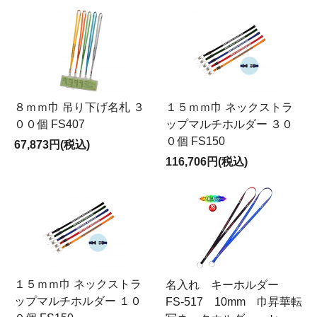
８ｍｍ巾 吊り下げ名札 ３
１５ｍｍ巾 ネックストラ
００個 FS407
ップマルチホルダー ３０
０個 FS150
67,873円(税込)
116,706円(税込)
１５ｍｍ巾 ネックストラ
名入れ キーホルダー
ップマルチホルダー １０
FS-517 10mm 巾昇華転