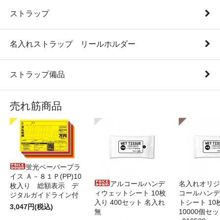
ストラップ
名入れストラップ リールホルダー
ストラップ備品
売れ筋商品
蛍光ペーパープラ
イス Ａ－８１Ｐ(PP)10
アルコールハンデ
名入れオリジ
枚入り 総額表示 デ
ィウェットシート 10枚
コールハンデ
ジタルガイドライン付
入り 400セット 名入れ
トシート 10
3,047円(税込)
無
10000個セ