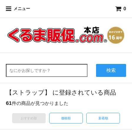
0
メニュー
検索
【ストラップ】 に登録されている商品
61
件の商品が見つかりました
おすすめ順
価格順
新着順