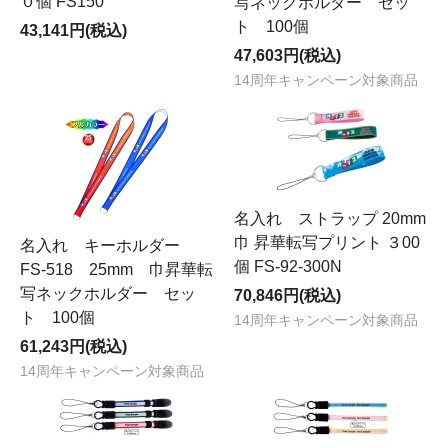
０個 FS150
写ネックホルダー セッ
ト 100個
43,141円(税込)
47,603円(税込)
14周年キャンペーン対象商品
名入れ ストラップ 20mm
巾 昇華転写プリント ３00
名入れ キーホルダー
個 FS-92-300N
FS-518 25mm 巾昇華転
写ネックホルダー セッ
70,846円(税込)
ト 100個
14周年キャンペーン対象商品
61,243円(税込)
14周年キャンペーン対象商品