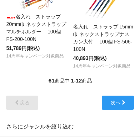
名入れ ストラップ
20mm巾 ネックストラップ
名入れ ストラップ 15mm
マルチホルダー 100個
巾 ネックストラップナス
FS-200-100N
カン大付 100個 FS-506-
51,789円(税込)
100N
14周年キャンペーン対象商品
40,893円(税込)
14周年キャンペーン対象商品
61
1
12
商品中
-
商品
戻る
次へ
さらにジャンルを絞り込む