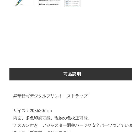
商品説明
昇華転写デジタルプリント ストラップ
サイズ：20×520ｍｍ
両面、多色印刷可能、現物の色校正可能。
ナスカン付き アジャスター調整パーツや安全パーツついてい