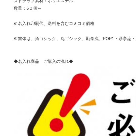
ストラップ素材：ポリエステル
数量：5０個～
※名入れ印刷代、送料を含むコミコミ価格
※書体は、角ゴシック、丸ゴシック、勘亭流、POP1・勘亭流・P
◆名入れ商品 ご購入の流れ◆