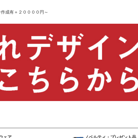
ン作成有＋２００００円～
ウェア
ノベルティ・プレゼント品