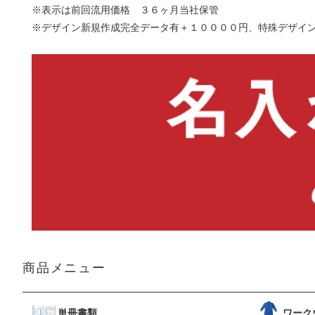
※表示は前回流用価格 ３６ヶ月当社保管
※デザイン新規作成完全データ有＋１００００円、特殊デザイ
商品メニュー
単冊書類
ワーク