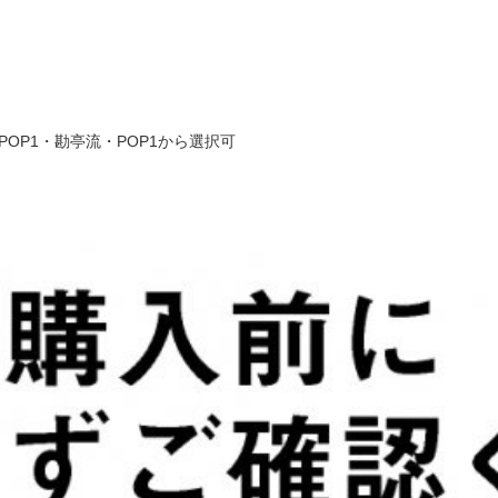
OP1・勘亭流・POP1から選択可