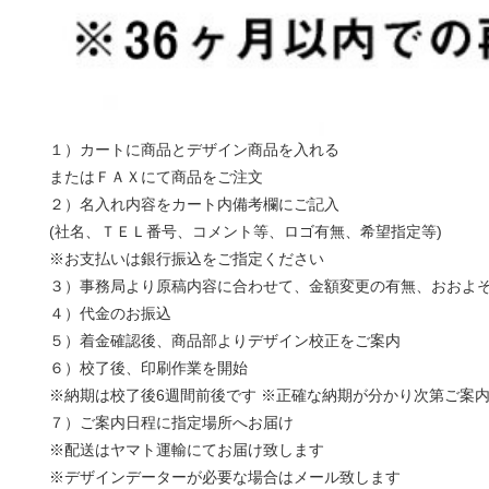
１）カートに商品とデザイン商品を入れる
またはＦＡＸにて商品をご注文
２）名入れ内容をカート内備考欄にご記入
(社名、ＴＥＬ番号、コメント等、ロゴ有無、希望指定等)
※お支払いは銀行振込をご指定ください
３）事務局より原稿内容に合わせて、金額変更の有無、おおよ
４）代金のお振込
５）着金確認後、商品部よりデザイン校正をご案内
６）校了後、印刷作業を開始
※納期は校了後6週間前後です ※正確な納期が分かり次第ご案
７）ご案内日程に指定場所へお届け
※配送はヤマト運輸にてお届け致します
※デザインデーターが必要な場合はメール致します