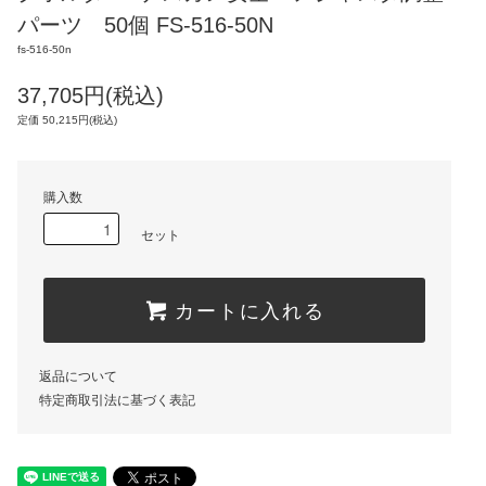
パーツ 50個 FS-516-50N
fs-516-50n
37,705円(税込)
定価 50,215円(税込)
購入数
セット
カートに入れる
返品について
特定商取引法に基づく表記