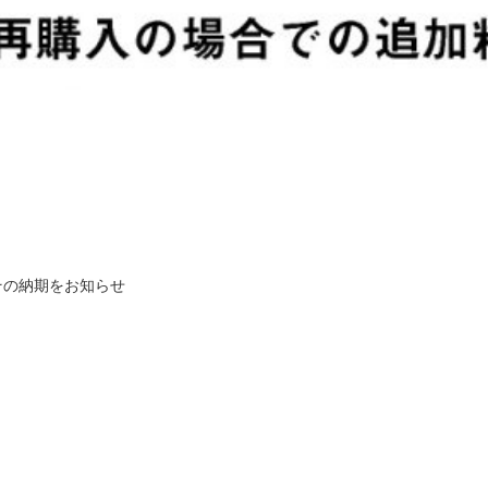
その納期をお知らせ
内