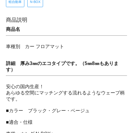
軽自動車
N-BOX
商品説明
商品名
車種別 カー フロアマット
詳細 厚み3㎜のエコタイプです。（5㎜8㎜もありま
す）
安心の国内生産！
あらゆる空間にマッチングする流れるようなウェーブ柄
です。
■カラー ブラック・グレー・ベージュ
■適合・仕様