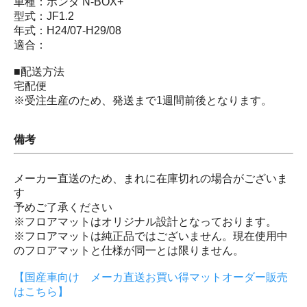
車種：ホンダ N-BOX+
型式：JF1.2
年式：H24/07-H29/08
適合：
■配送方法
宅配便
※受注生産のため、発送まで1週間前後となります。
備考
メーカー直送のため、まれに在庫切れの場合がございま
す
予めご了承ください
※フロアマットはオリジナル設計となっております。
※フロアマットは純正品ではございません。現在使用中
のフロアマットと仕様が同一とは限りません。
【国産車向け メーカ直送お買い得マットオーダー販売
はこちら】