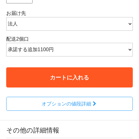
お届け先
配送2個口
カートに入れる
オプションの値段詳細
その他の詳細情報