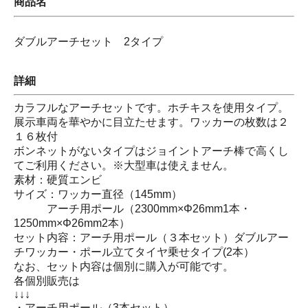
商品名
ダブルアーチセット 2タイプ
詳細
カラフルなアーチセットです。ホチキスを使用タイプ。
展示車両を華やかに目立たせます。ワッカーの枚数は２
１６枚付
ボンネットがないタイプはジョイントアーチ棒で高くし
てご利用ください。※大型車は使えません。
素材：硬質エンビ
サイズ：ワッカー直径（145mm）
アーチ用ポール（2300mm×Φ26mm1本・
1250mm×Φ26mm2本）
セット内容：アーチ用ポール（３本セット）ダブルアー
チワッカー・ポール立てタイヤ乗せタイプ(2本）
なお、セット内容は個別に購入が可能です。
各個別販売は
↓↓↓
・アーチ用ポール（3本セット）