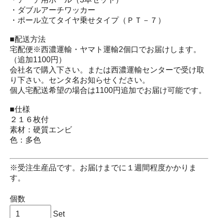
・ダブルアーチワッカー
・ポール立てタイヤ乗せタイプ（ＰＴ－７）
■配送方法
宅配便※西濃運輸・ヤマト運輸2個口でお届けします。
（追加1100円）
会社名で購入下さい。または西濃運輸センターで受け取
り下さい。センタ名お知らせください。
個人宅配送希望の場合は1100円追加でお届け可能です。
■仕様
２１６枚付
素材：硬質エンビ
色：多色
※受注生産品です。お届けまでに１週間程度かかりま
す。
個数
Set