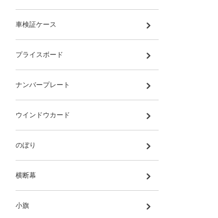
車検証ケース
プライスボード
ナンバープレート
ウインドウカード
のぼり
横断幕
小旗