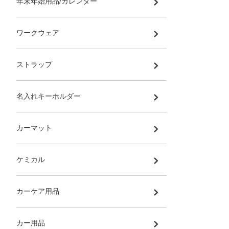
年末年始用品/カレンダー
ワークウェア
ストラップ
名入れキーホルダー
カーマット
ケミカル
カーケア用品
カー用品