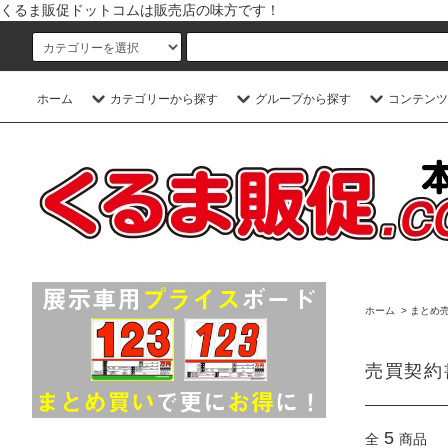
くるま販促ドットコムは販売店の味方です！
ホーム
カテゴリーから探す
グループから探す
コンテンツ
ホーム
>
まとめ
売買契約
5
全
商品