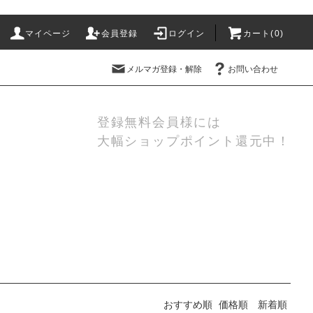
マイページ
会員登録
ログイン
カート(
0
)
メルマガ登録・解除
お問い合わせ
登録無料会員様には
大幅ショップポイント還元中！
おすすめ順
価格順
新着順