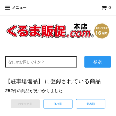
0
メニュー
検索
【駐車場備品】 に登録されている商品
252
件の商品が見つかりました
おすすめ順
価格順
新着順