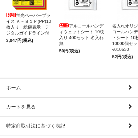
蛍光ペーパープラ
イス Ａ－８１Ｐ(PP)10
アルコールハンデ
名入れオリジ
枚入り 総額表示 デ
ィウェットシート 10枚
コールハンデ
ジタルガイドライン付
入り 400セット 名入れ
トシート 10
3,047円(税込)
無
10000個セ
v010530
50円(税込)
52円(税込)
ホーム
カートを見る
特定商取引法に基づく表記