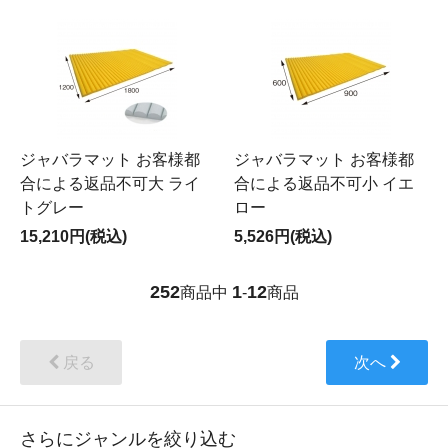
ジャバラマット お客様都
ジャバラマット お客様都
合による返品不可大 ライ
合による返品不可小 イエ
トグレー
ロー
15,210円(税込)
5,526円(税込)
252
1
12
商品中
-
商品
戻る
次へ
さらにジャンルを絞り込む