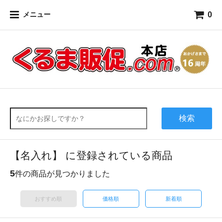
0
メニュー
検索
【名入れ】 に登録されている商品
5
件の商品が見つかりました
おすすめ順
価格順
新着順