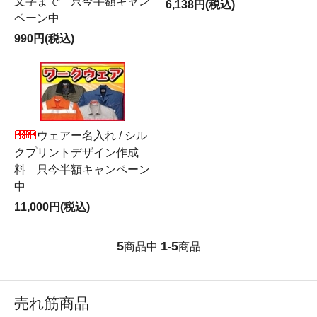
文字まで 只今半額キャン
6,138円(税込)
ペーン中
990円(税込)
ウェアー名入れ / シル
クプリントデザイン作成
料 只今半額キャンペーン
中
11,000円(税込)
5
1
5
商品中
-
商品
売れ筋商品