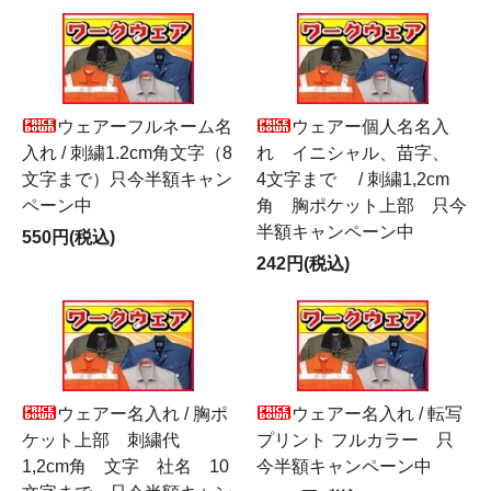
ウェアーフルネーム名
ウェアー個人名名入
入れ / 刺繍1.2cm角文字（8
れ イニシャル、苗字、
文字まで）只今半額キャン
4文字まで / 刺繍1,2cm
ペーン中
角 胸ポケット上部 只今
半額キャンペーン中
550円(税込)
242円(税込)
ウェアー名入れ / 胸ポ
ウェアー名入れ / 転写
ケット上部 刺繍代
プリント フルカラー 只
1,2cm角 文字 社名 10
今半額キャンペーン中