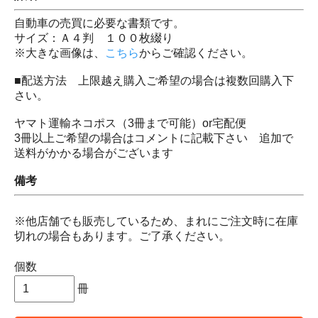
自動車の売買に必要な書類です。
サイズ：Ａ４判 １００枚綴り
※大きな画像は、
こちら
からご確認ください。
■配送方法 上限越え購入ご希望の場合は複数回購入下
さい。
ヤマト運輸ネコポス（3冊まで可能）or宅配便
3冊以上ご希望の場合はコメントに記載下さい 追加で
送料がかかる場合がございます
備考
※他店舗でも販売しているため、まれにご注文時に在庫
切れの場合もあります。ご了承ください。
個数
冊