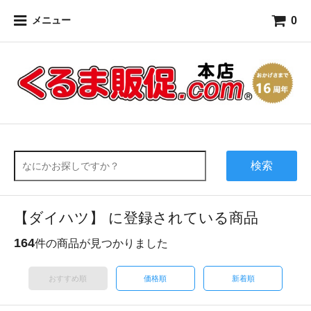
0
メニュー
検索
【ダイハツ】 に登録されている商品
164
件の商品が見つかりました
おすすめ順
価格順
新着順