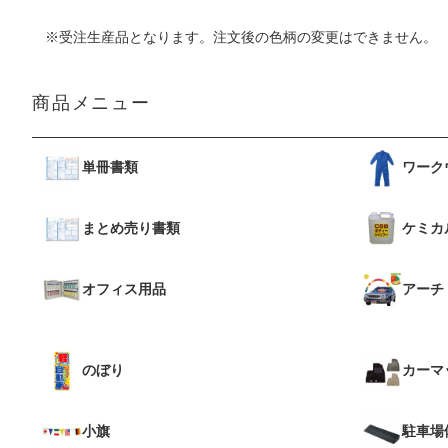
※受注生産品となります。注文後の色柄の変更はできません。
商品メニュー
単冊書類
ワーク
まとめ売り書類
ケミカ
オフィス用品
アーチ
のぼり
カーマ
小旗
駐車場