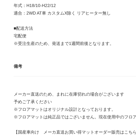
年式：H18/10-H22/12
適合：2WD AT車 カスタムX除く リアヒーター無し
■配送方法
宅配便
※受注生産のため、発送まで1週間前後となります。
備考
メーカー直送のため、まれに在庫切れの場合がございます
予めご了承ください
※フロアマットはオリジナル設計となっております。
※フロアマットは純正品ではございません。現在使用中のフロ
【国産車向け メーカ直送お買い得マットオーダー販売はこち