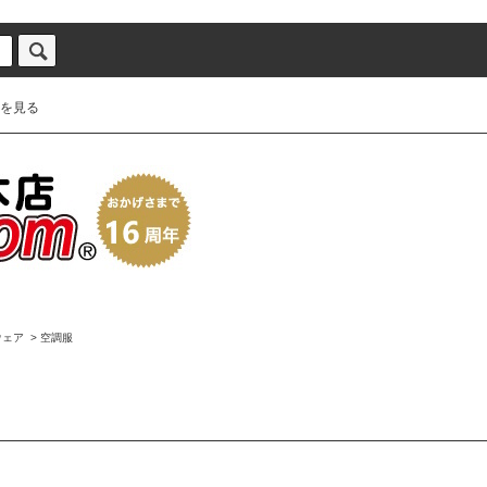
を見る
ウェア
>
空調服