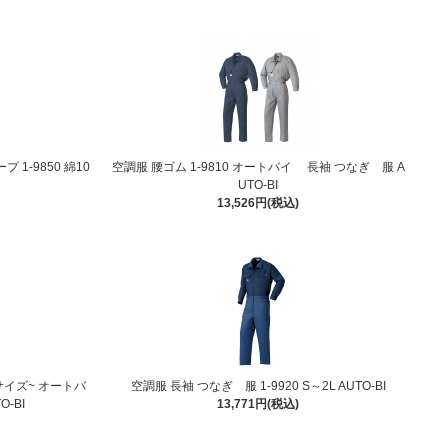
1-9850 綿10
空調服 腰ゴム 1-9810 オートバイ 長袖 つなぎ 服 A
UTO-BI
13,526円(税込)
Lサイズ~ オートバ
空調服 長袖 つなぎ 服 1-9920 S～2L AUTO-BI
-BI
13,771円(税込)