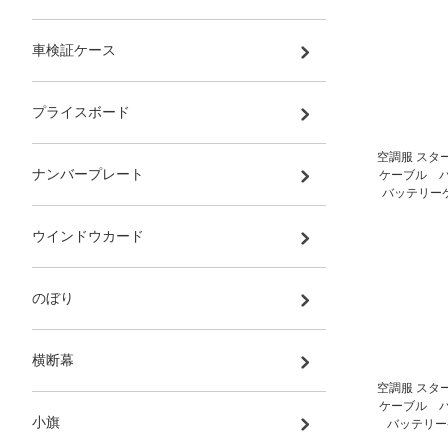
車検証ケース
プライスボード
空調服 スタ
ナンバープレート
ケーブル バ
バッテリーケー
ウインドウカード
のぼり
横断幕
空調服 スタ
ケーブル バ
小旗
バッテリーケー