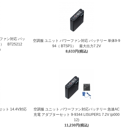
ファン対応 バッ
空調服 ユニット パワーファン対応 バッテリー 単体9-9
 BT25212
94（ BTSP1） 最大出力7.2V
)
8,633円(税込)
ト 14.4V対応
空調服 ユニット パワーファン対応バッテリー 急速AC
充電 アダプターセット 9-9344 LISUPER1 7.2V (p000
12)
11,230円(税込)