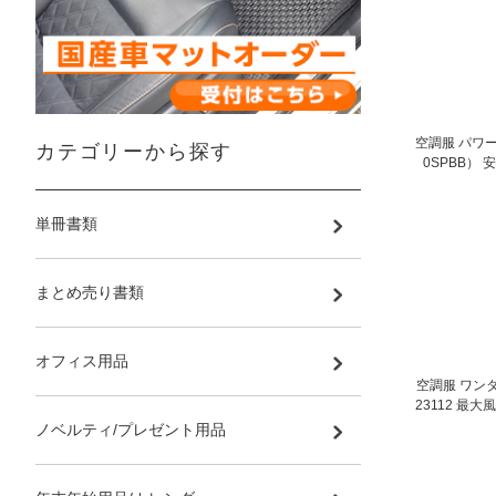
空調服 パワー
カテゴリーから探す
0SPBB）
単冊書類
まとめ売り書類
オフィス用品
空調服 ワン
23112 最大
ノベルティ/プレゼント用品