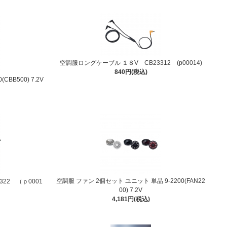
空調服ロングケーブル １８V CB23312 (p00014)
840円(税込)
BB500) 7.2V
空調服 ファン 2個セット ユニット 単品 9-2200(FAN22
322 （ｐ0001
00) 7.2V
4,181円(税込)