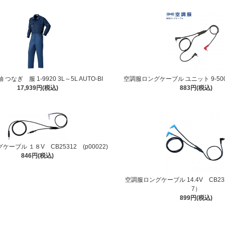
つなぎ 服 1-9920 3L～5L AUTO-BI
空調服ロングケーブル ユニット 9-500(C
17,939円(税込)
883円(税込)
ーブル １８V CB25312 (p00022)
846円(税込)
空調服ロングケーブル 14.4V CB23
7）
899円(税込)