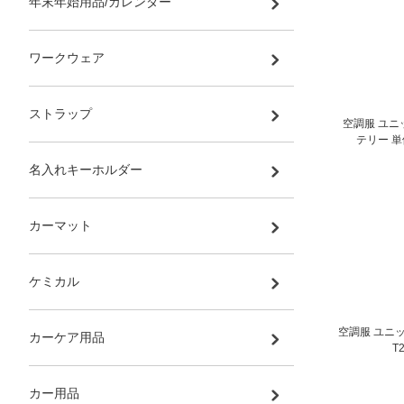
年末年始用品/カレンダー
ワークウェア
ストラップ
空調服 ユニ
テリー 単体
名入れキーホルダー
カーマット
ケミカル
空調服 ユニ
カーケア用品
T
カー用品