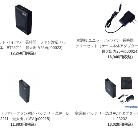
空調服 ユニット ハイパワー長時間 
ット ハイパワー長時間 ファン対応 バッ
テリーセット（ケース本体アダプター）
 BT25211 最大出力25V(p00023)
最大出力25V(p00024
12,268円(税込)
16,940円(税込)
ット パワーファン対応 バッテリー 単体 B
空調服 バッテリー急速ACアダプターセッ
23211 最大出力18V (p00015)
bt23232
11,883円(税込)
13,028円(税込)