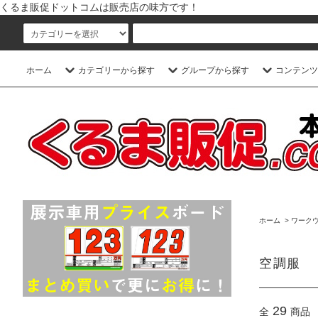
くるま販促ドットコムは販売店の味方です！
ホーム
カテゴリーから探す
グループから探す
コンテンツ
ホーム
>
ワーク
空調服
29
全
商品