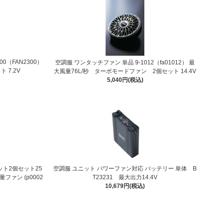
0（FAN2300）
空調服 ワンタッチファン 単品 9-1012（fa01012） 最
 7.2V
大風量76L/秒 ターボモードファン 2個セット 14.4V
5,040円(税込)
ット2個セット25
空調服 ユニット パワーファン対応 バッテリー 単体 B
量ファン (p0002
T23231 最大出力14.4V
10,679円(税込)