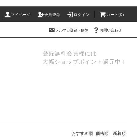
マイページ
会員登録
ログイン
カート(
0
)
メルマガ登録・解除
お問い合わせ
登録無料会員様には
大幅ショップポイント還元中！
おすすめ順
価格順
新着順