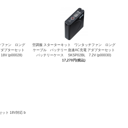
チファン ロング
空調服 スターターキット ワンタッチファン ロング
アダプターセット
ケーブル バッテリー 急速AC充電 アダプターセット
V (p00028)
バッテリーケース SKSP02BL 7.2V (p00030)
17,270円(税込)
ト 18V対応 b