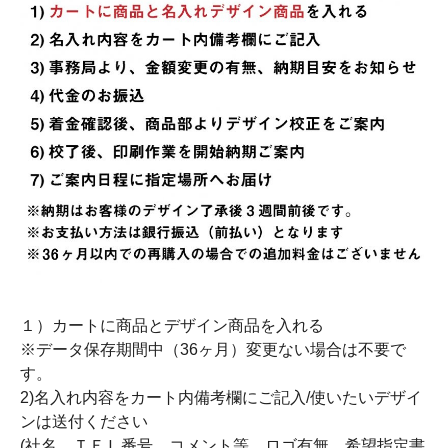
１）カートに商品とデザイン商品を入れる
※データ保存期間中（36ヶ月）変更ない場合は不要で
す。
2)名入れ内容をカート内備考欄にご記入/使いたいデザイ
ンは送付ください
(社名、ＴＥＬ番号、コメント等、ロゴ有無、希望指定書