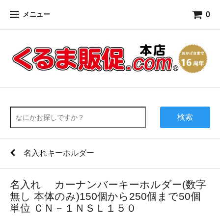
0
メニュー
検索
名入れキーホルダー
名入れ カーナンバーキーホルダー(数字
無し 本体のみ)150個から250個まで50個
単位 ＣＮ－１ＮＳＬ１５０