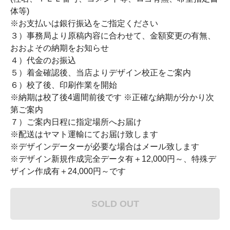
体等)
※お支払いは銀行振込をご指定ください
３）事務局より原稿内容に合わせて、金額変更の有無、
おおよその納期をお知らせ
４）代金のお振込
５）着金確認後、当店よりデザイン校正をご案内
６）校了後、印刷作業を開始
※納期は校了後4週間前後です ※正確な納期が分かり次
第ご案内
７）ご案内日程に指定場所へお届け
※配送はヤマト運輸にてお届け致します
※デザインデーターが必要な場合はメール致します
※デザイン新規作成完全データ有＋12,000円～、特殊デ
ザイン作成有＋24,000円～です
SOLD OUT