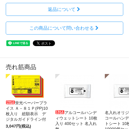
返品について
この商品について問い合わせる
売れ筋商品
蛍光ペーパープラ
イス Ａ－８１Ｐ(PP)10
アルコールハンデ
名入れオリジ
枚入り 総額表示 デ
ィウェットシート 10枚
コールハンデ
ジタルガイドライン付
入り 400セット 名入れ
トシート 10
3,047円(税込)