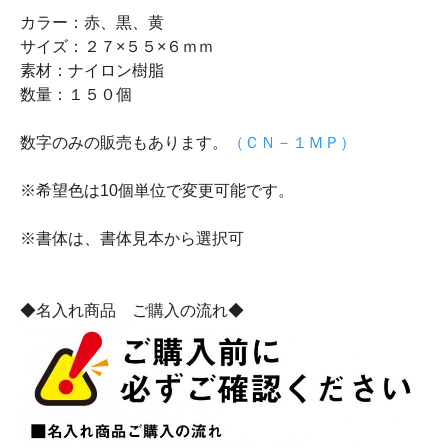
カラー：赤、黒、黄
サイズ：２７×５５×６ｍｍ
素材：ナイロン樹脂
数量：１５０個
数字のみの販売もあります。
（ＣＮ－１ＭＰ）
※希望色は10個単位で変更可能です。
※書体は、書体見本から選択可
◆名入れ商品 ご購入の流れ◆