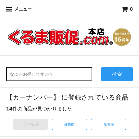
0
メニュー
検索
【カーナンバー】 に登録されている商品
14
件の商品が見つかりました
おすすめ順
価格順
新着順