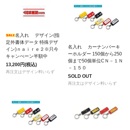
名入れ デザイン(指
定外書体データ 特殊デザ
名入れ カーナンバーキ
イン)ｎａｉｒｅ２※只今
ーホルダー 150個から250
キャンぺーン半額中
個まで50個単位CＮ－１Ｎ
13,200円(税込)
－１５０
再注文はデザイン料いらず
SOLD OUT
再注文はデザイン料いらず