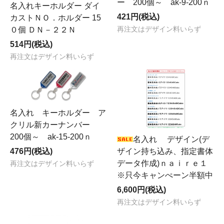
ー 200個～ ak-9-200ｎ
名入れキーホルダー ダイ
421円(税込)
カストＮＯ．ホルダー 15
０個 ＤＮ－２２Ｎ
再注文はデザイン料いらず
514円(税込)
再注文はデザイン料いらず
名入れ キーホルダー ア
クリル新カーナンバー
200個～ ak-15-200ｎ
名入れ デザイン(デ
476円(税込)
ザイン持ち込み、指定書体
データ作成)ｎａｉｒｅ１
再注文はデザイン料いらず
※只今キャンぺーン半額中
6,600円(税込)
再注文はデザイン料いらず