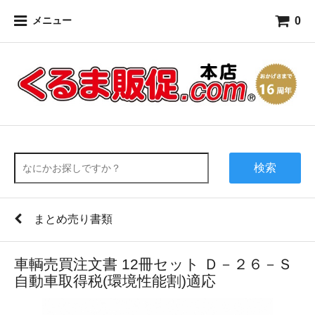
0
メニュー
検索
まとめ売り書類
車輌売買注文書 12冊セット Ｄ－２６－Ｓ
自動車取得税(環境性能割)適応