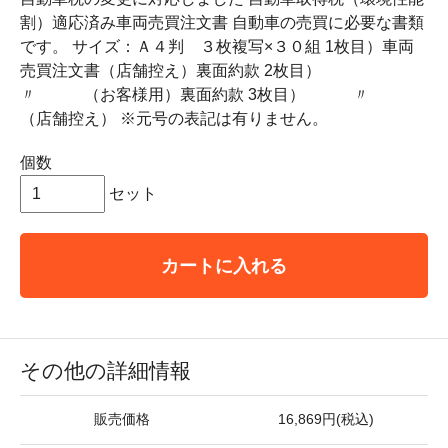
割）適応済み車両売買注文書 自動車の売買に必要な書類
です。 サイズ：Ａ４判 ３枚複写×３０組 1枚目）車両
売買注文書（店舗控え）裏面約款 2枚目）
〃 （お客様用）裏面約款 3枚目） 〃
（店舗控え） ※元号の表記は有りません。
個数
セット
カートに入れる
その他の詳細情報
販売価格
16,869円(税込)