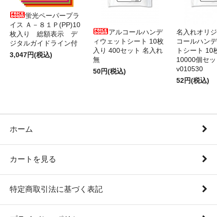
蛍光ペーパープラ
イス Ａ－８１Ｐ(PP)10
アルコールハンデ
名入れオリジ
枚入り 総額表示 デ
ィウェットシート 10枚
コールハンデ
ジタルガイドライン付
入り 400セット 名入れ
トシート 10
3,047円(税込)
無
10000個セ
v010530
50円(税込)
52円(税込)
ホーム
カートを見る
特定商取引法に基づく表記