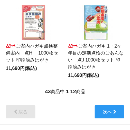
ご案内ハガキ点検整
ご案内ハガキ 1・2ヶ
備案内 点H 1000枚セ
年目の定期点検のごあんな
ット 印刷済みはがき
い 点J 1000枚セット 印
刷済みはがき
11,690円(税込)
11,690円(税込)
43
1
12
商品中
-
商品
戻る
次へ