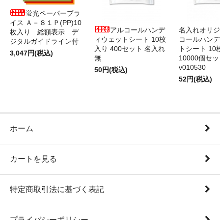
蛍光ペーパープラ
イス Ａ－８１Ｐ(PP)10
アルコールハンデ
名入れオリジ
枚入り 総額表示 デ
ィウェットシート 10枚
コールハンデ
ジタルガイドライン付
入り 400セット 名入れ
トシート 10
3,047円(税込)
無
10000個セ
v010530
50円(税込)
52円(税込)
ホーム
カートを見る
特定商取引法に基づく表記
プライバシーポリシー