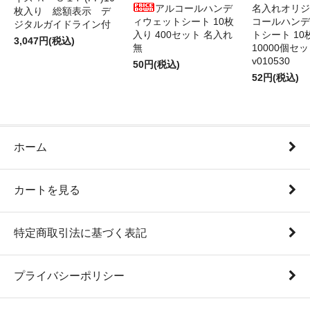
アルコールハンデ
名入れオリジ
枚入り 総額表示 デ
ィウェットシート 10枚
コールハンデ
ジタルガイドライン付
入り 400セット 名入れ
トシート 10
3,047円(税込)
無
10000個セ
v010530
50円(税込)
52円(税込)
ホーム
カートを見る
特定商取引法に基づく表記
プライバシーポリシー