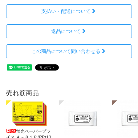
支払い・配送について
返品について
この商品について問い合わせる
売れ筋商品
蛍光ペーパープラ
イス Ａ－８１Ｐ(PP)10