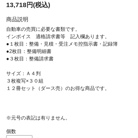
13,718円(税込)
商品説明
自動車の売買に必要な書類です。
インボイス 適格請求書等 記入欄あります。
●１枚目：整備・見積・受注メモ控指示書・記録簿
●2枚目：整備明細書
●３枚目：整備請求書
サイズ：Ａ４判
３枚複写×３０組
１２冊セット（ダース売）のお得な商品です。
※元号の表記は有りません。
個数