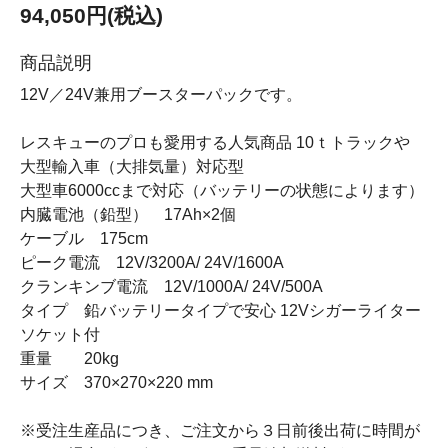
94,050円(税込)
商品説明
12V／24V兼用ブースターパックです。
レスキューのプロも愛用する人気商品 10ｔトラックや
大型輸入車（大排気量）対応型
大型車6000ccまで対応（バッテリーの状態によります）
内臓電池（鉛型） 17Ah×2個
ケーブル 175cm
ピーク電流 12V/3200A/ 24V/1600A
クランキンブ電流 12V/1000A/ 24V/500A
タイプ 鉛バッテリータイプで安心 12Vシガーライター
ソケット付
重量 20kg
サイズ 370×270×220 mm
※受注生産品につき、ご注文から３日前後出荷に時間が