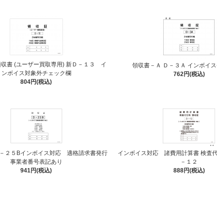
収書 (ユーザー買取専用) 新Ｄ－１３ イ
領収書－Ａ Ｄ－３Ａ インボイ
ンボイス対象外チェック欄
762円(税込)
804円(税込)
－２５Bインボイス対応 適格請求書発行
インボイス対応 諸費用計算書 検査代
事業者番号表記あり
－１２
941円(税込)
888円(税込)