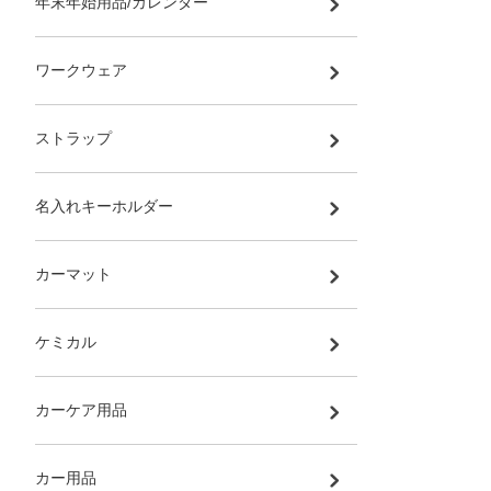
年末年始用品/カレンダー
ワークウェア
ストラップ
名入れキーホルダー
カーマット
ケミカル
カーケア用品
カー用品