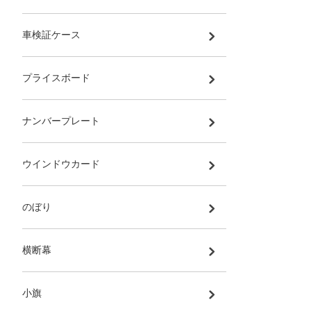
車検証ケース
プライスボード
ナンバープレート
ウインドウカード
のぼり
横断幕
小旗