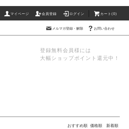
マイページ
会員登録
ログイン
カート(
0
)
メルマガ登録・解除
お問い合わせ
登録無料会員様には
大幅ショップポイント還元中！
おすすめ順
価格順
新着順