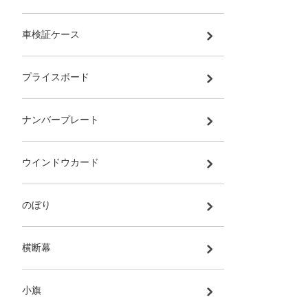
車検証ケース
プライスボード
ナンバープレート
ウインドウカード
のぼり
横断幕
小旗