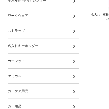
年末年始用品/カレンダー
名入れ 車検
ワークウェア
2
ストラップ
名入れキーホルダー
カーマット
ケミカル
カーケア用品
カー用品