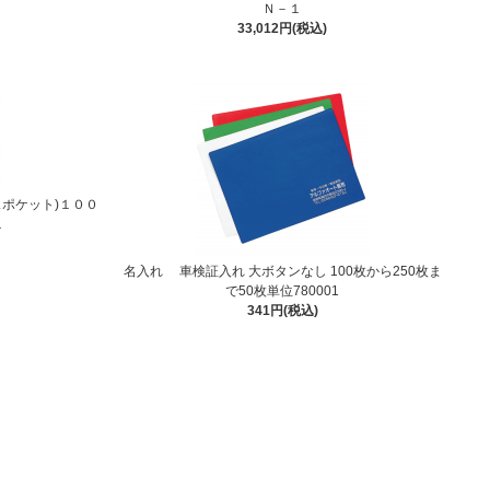
Ｎ－１
33,012円(税込)
ポケット)１００
１
名入れ 車検証入れ 大ボタンなし 100枚から250枚ま
で50枚単位780001
341円(税込)