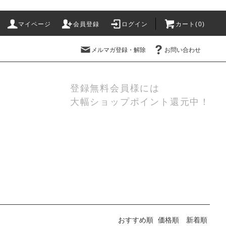
マイページ
会員登録
ログイン
カート(
0
)
メルマガ登録・解除
お問い合わせ
登録無料会員様には
大幅ショップポイント還元中！
おすすめ順
価格順
新着順