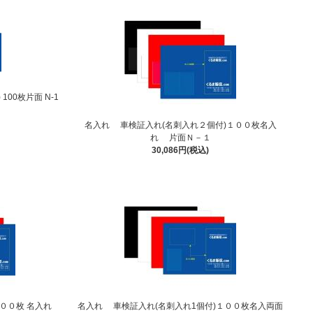
00枚片面 N-1
名入れ 車検証入れ(名刺入れ２個付)１００枚名入
れ 片面Ｎ－１
30,086円(税込)
１００枚 名入れ
名入れ 車検証入れ(名刺入れ1個付)１００枚名入両面