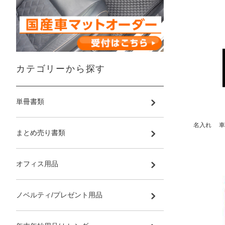
カテゴリーから探す
単冊書類
名入れ 車
まとめ売り書類
オフィス用品
ノベルティ/プレゼント用品