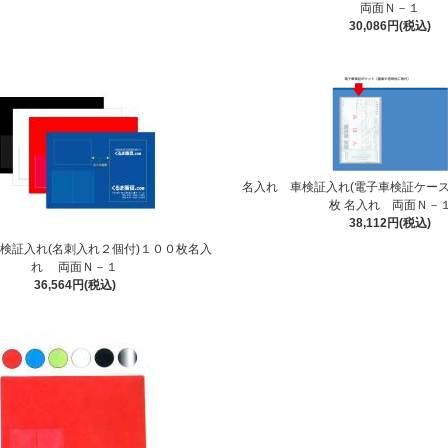
両面Ｎ－１
30,086円(税込)
名入れ 車検証入れ(電子車検証ケース
枚 名入れ 両面Ｎ－
38,112円(税込)
検証入れ(名刺入れ２個付)１００枚名入
れ 両面Ｎ－１
36,564円(税込)