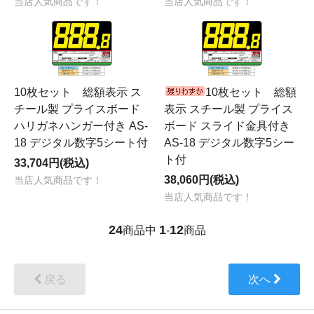
当店人気商品です！
当店人気商品です！
10枚セット 総額表示 ス
10枚セット 総額
チール製 プライスボード
表示 スチール製 プライス
ハリガネハンガー付き AS-
ボード スライド金具付き
18 デジタル数字5シート付
AS-18 デジタル数字5シー
ト付
33,704円(税込)
38,060円(税込)
当店人気商品です！
当店人気商品です！
24
1
12
商品中
-
商品
戻る
次へ