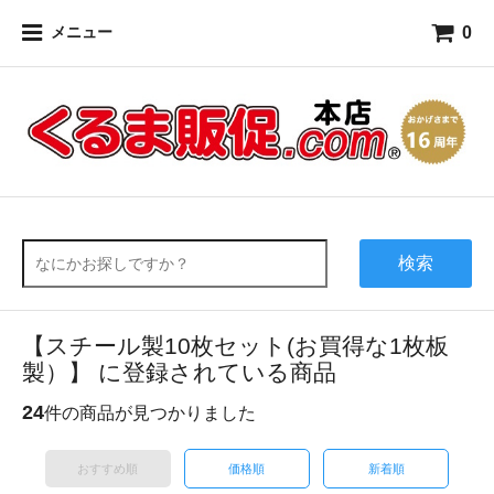
0
メニュー
検索
【スチール製10枚セット(お買得な1枚板
製）】 に登録されている商品
24
件の商品が見つかりました
おすすめ順
価格順
新着順