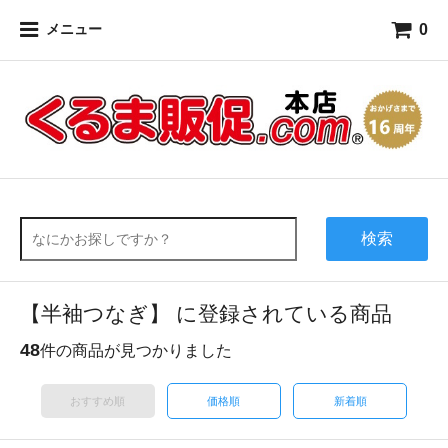
0
メニュー
検索
【半袖つなぎ】 に登録されている商品
48
件の商品が見つかりました
おすすめ順
価格順
新着順