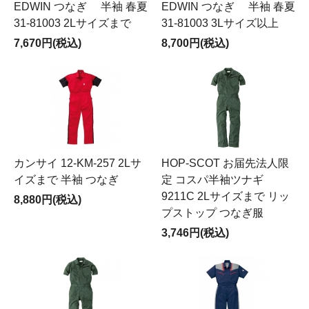
EDWIN つなぎ 半袖 春夏
EDWIN つなぎ 半袖 春夏
31-81003 2Lサイズまで
31-81003 3Lサイズ以上
7,670円(税込)
8,700円(税込)
カンサイ 12-KM-257 2Lサ
HOP-SCOT お届先法人限
イズまで 半袖 つなぎ
定 コスパ半袖ツナギ
9211C 2Lサイズまで リッ
8,880円(税込)
プストップ つなぎ服
3,746円(税込)