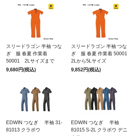
スリードラゴン 半袖 つな
スリードラゴン 半袖 つな
ぎ 服 春夏 作業着
ぎ 服 春夏 作業着 50001
50001 2Lサイズまで
2Lから5Lサイズ
9,680円(税込)
9,852円(税込)
EDWIN つなぎ 半袖 31-
EDWIN つなぎ 半袖
81013 クラボウ
81015 S-2L クラボウ デニ