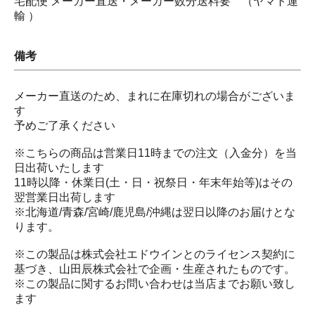
宅配便 メーカー直送・メーカー数分送料要 （ヤマト運
輸 ）
備考
メーカー直送のため、まれに在庫切れの場合がございま
す
予めご了承ください
※こちらの商品は営業日11時までの注文（入金分）を当
日出荷いたします
11時以降・休業日(土・日・祝祭日・年末年始等)はその
翌営業日出荷します
※北海道/青森/宮崎/鹿児島/沖縄は翌日以降のお届けとな
ります。
※この製品は株式会社エドウインとのライセンス契約に
基づき、山田辰株式会社で企画・生産されたものです。
※この製品に関するお問い合わせは当店までお願い致し
ます