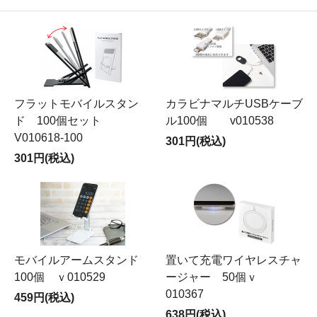
フラットモバイルスタン
カラビナマルチUSBケーブ
ド 100個セット
ル100個 v010538
V010618-100
301円(税込)
301円(税込)
モバイルアームスタンド
置いて充電ワイヤレスチャ
100個 ｖ010529
ージャー 50個ｖ
010367
459円(税込)
638円(税込)