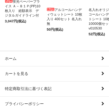
蛍光ペーパープラ
イス Ａ－８１Ｐ(PP)10
アルコールハンデ
名入れオリジ
枚入り 総額表示 デ
ィウェットシート 10枚
コールハンデ
ジタルガイドライン付
入り 400セット 名入れ
トシート 10
3,047円(税込)
無
10000個セ
v010530
50円(税込)
52円(税込)
ホーム
カートを見る
特定商取引法に基づく表記
プライバシーポリシー