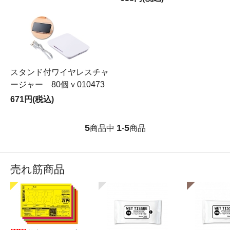
スタンド付ワイヤレスチャ
ージャー 80個ｖ010473
671円(税込)
5
1
5
商品中
-
商品
売れ筋商品