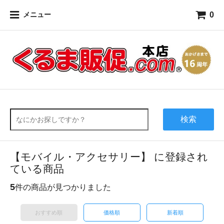
0
メニュー
検索
【モバイル・アクセサリー】 に登録され
ている商品
5
件の商品が見つかりました
おすすめ順
価格順
新着順