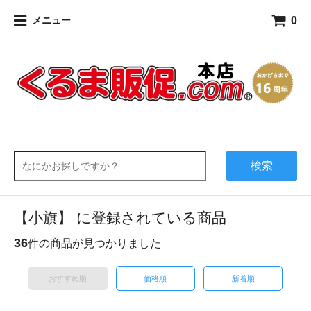
0
メニュー
検索
【小旗】 に登録されている商品
36
件の商品が見つかりました
おすすめ順
価格順
新着順