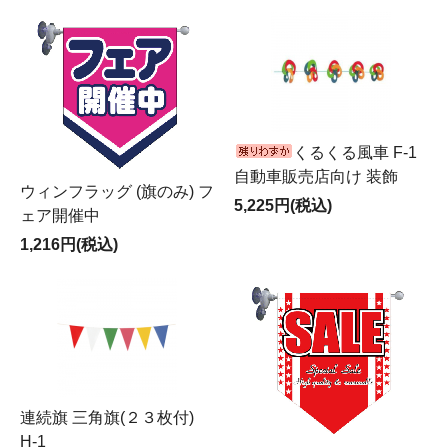
くるくる風車 F-1
自動車販売店向け 装飾
ウィンフラッグ (旗のみ) フ
5,225円(税込)
ェア開催中
1,216円(税込)
連続旗 三角旗(２３枚付)
H-1