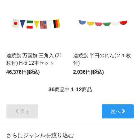
連続旗 万国旗 三角入 (21
連続旗 半円のれん(２１枚
枚付) H-5 12本セット
付)
46,376円(税込)
2,036円(税込)
36
1
12
商品中
-
商品
戻る
次へ
さらにジャンルを絞り込む