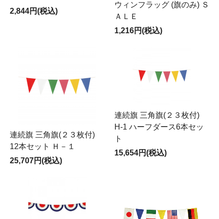
ウィンフラッグ (旗のみ) Ｓ
2,844円(税込)
ＡＬＥ
1,216円(税込)
連続旗 三角旗(２３枚付)
H-1 ハーフダース6本セッ
連続旗 三角旗(２３枚付)
ト
12本セット Ｈ－１
15,654円(税込)
25,707円(税込)