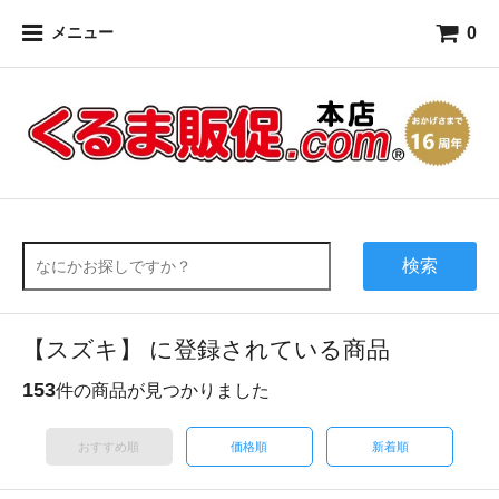
0
メニュー
検索
【スズキ】 に登録されている商品
153
件の商品が見つかりました
おすすめ順
価格順
新着順