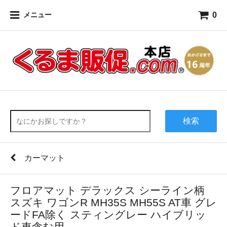
0
メニュー
検索
カーマット
フロアマット デラックス シーライン柄
スズキ ワゴンR MH35S MH55S AT車 グレ
ードFA除く スティングレー ハイブリッ
ド車含む用