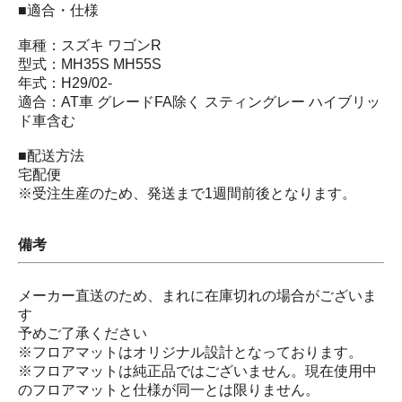
■適合・仕様
車種：スズキ ワゴンR
型式：MH35S MH55S
年式：H29/02-
適合：AT車 グレードFA除く スティングレー ハイブリッ
ド車含む
■配送方法
宅配便
※受注生産のため、発送まで1週間前後となります。
備考
メーカー直送のため、まれに在庫切れの場合がございま
す
予めご了承ください
※フロアマットはオリジナル設計となっております。
※フロアマットは純正品ではございません。現在使用中
のフロアマットと仕様が同一とは限りません。