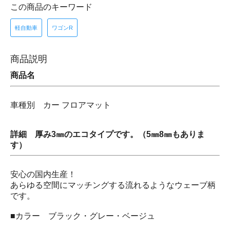
この商品のキーワード
軽自動車
ワゴンR
商品説明
商品名
車種別 カー フロアマット
詳細 厚み3㎜のエコタイプです。（5㎜8㎜もありま
す）
安心の国内生産！
あらゆる空間にマッチングする流れるようなウェーブ柄
です。
■カラー ブラック・グレー・ベージュ