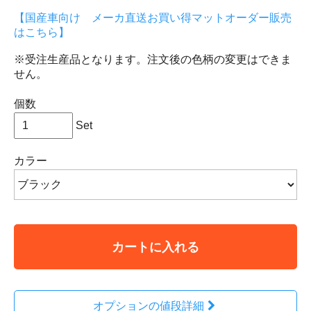
【国産車向け メーカ直送お買い得マットオーダー販売
はこちら】
※受注生産品となります。注文後の色柄の変更はできま
せん。
個数
Set
カラー
カートに入れる
オプションの値段詳細