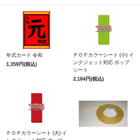
ＰＯＰカラーシート (小) イ
年式カード 令和
ンクジェット対応 ポップ
1,359円(税込)
シート
2,184円(税込)
ＰＯＰカラーシート (大) イ