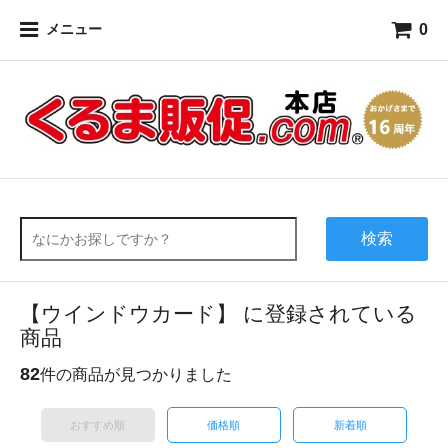
0
メニュー
検索
【ウインドウカード】 に登録されている
商品
82
件の商品が見つかりました
おすすめ順
価格順
新着順