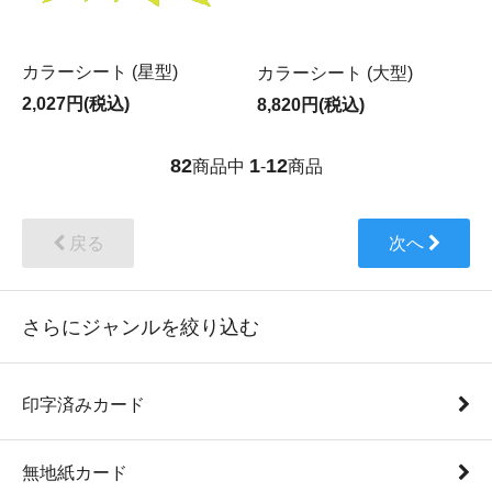
カラーシート (星型)
カラーシート (大型)
2,027円(税込)
8,820円(税込)
82
1
12
商品中
-
商品
戻る
次へ
さらにジャンルを絞り込む
印字済みカード
無地紙カード