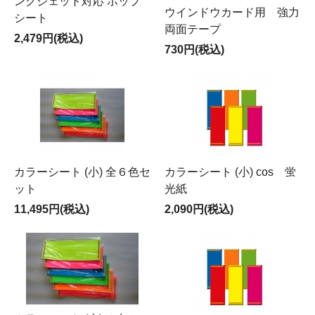
ンクジェット対応 ポップ
ウインドウカード用 強力
シート
両面テープ
2,479円(税込)
730円(税込)
カラーシート (小) 全６色セ
カラーシート (小) cos 蛍
ット
光紙
11,495円(税込)
2,090円(税込)