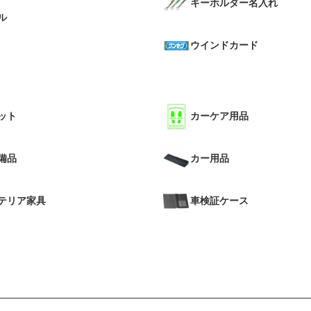
キーホルダー名入れ
ル
ウインドカード
ット
カーケア用品
備品
カー用品
テリア家具
車検証ケース