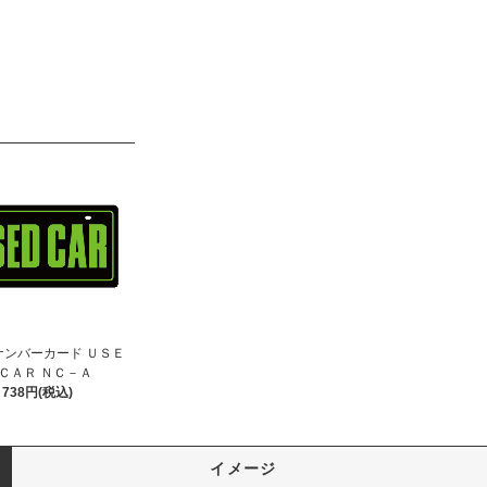
ナンバーカード ＵＳＥ
 ＣＡＲ ＮＣ－Ａ
738円(税込)
イメージ