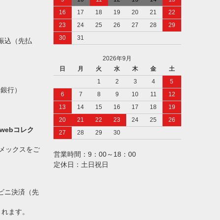
16
17
18
19
20
21
22
23
24
25
26
27
28
29
30
31
振込（先払
2026年9月
日
月
火
水
木
金
土
1
2
3
4
5
ト銀行）
6
7
8
9
10
11
12
13
14
15
16
17
18
19
20
21
22
23
24
25
26
webコレク
27
28
29
30
アメックスをご
営業時間：9：00～18：00
定休日：土日祝日
ビニ決済（先
されます。