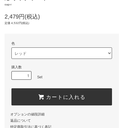
oap-r
2,479円(税込)
定価 4,532円(税込)
色
購入数
Set
カートに入れる
オプションの値段詳細
返品について
特定商取引法に基づく表記