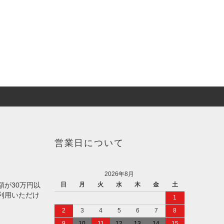
営業日について
2026年8月
額が30万円以
日
月
火
水
木
金
土
利用いただけ
1
2
3
4
5
6
7
8
9
10
11
12
13
14
15