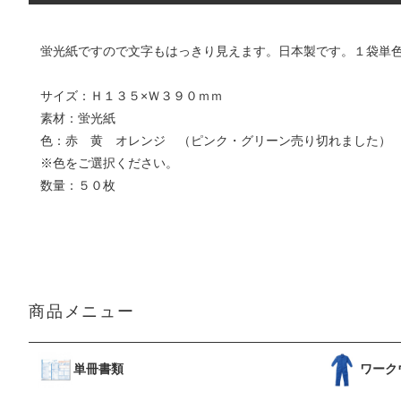
蛍光紙ですので文字もはっきり見えます。日本製です。１袋単
サイズ：Ｈ１３５×Ｗ３９０ｍｍ
素材：蛍光紙
色：赤 黄 オレンジ （ピンク・グリーン売り切れました）
※色をご選択ください。
数量：５０枚
商品メニュー
単冊書類
ワーク