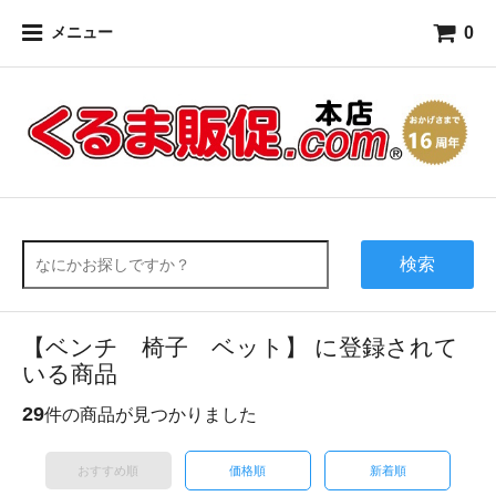
0
メニュー
検索
【ベンチ 椅子 ベット】 に登録されて
いる商品
29
件の商品が見つかりました
おすすめ順
価格順
新着順