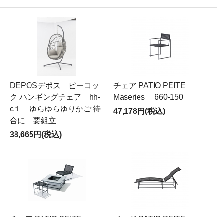
DEPOSデポス ピーコッ
チェア PATIO PEITE
ク ハンギングチェア hh-
Maseries 660-150
c１ ゆらゆらゆりかご 待
47,178円(税込)
合に 要組立
38,665円(税込)