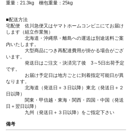
重量：21.3kg 梱包重量：25kg
■配送方法
宅配便 佐川急便又はヤマトホームコンビニにてお届け
します（組立作業無）
北海道・沖縄県・離島への運送は別途送料ご案
内いたします。
大型商品につき再配達費用が掛かる場合がござ
います。
発送日はご注文・決済完了後 3～5日出荷予定
です。
お届け予定日は地方ごとに到着指定可能日が異
なります。
北海道（発送日＋３日以降）東北（発送日＋２
日以降）
関東・甲信越・東海・関西・四国・中国（発送
日＋翌日以降）
九州（発送日＋３日以降）をご指定下さい
備考