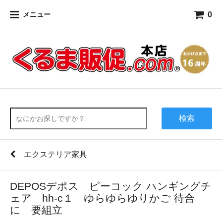
0
メニュー
検索
エクステリア家具
DEPOSデポス ピーコック ハンギングチ
ェア hh-c１ ゆらゆらゆりかご 待合
に 要組立