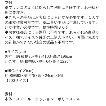
プ付
※ブランコのように揺らして利用は危険です。お子様利
用に要注意。
◆こちらの商品はお客様による組立が必要です。１人で
の組立作業可能です。※工具やネジは付属しています。
組立作業が必要です。標準時間３０分
◆お客様都合による返品は不可です。あらかじめ商品サ
イズ、梱包サイズを確認の上購入下さい。お届け先まで
の到着ができない場合の返品も不可です。
■サイズ(cm)
外寸：約 横幅95×奥行4103×高さ196cm
かご寸：約 横幅80×奥行64×高さ122cm
■梱包サイズ(cm)
約 横幅93×奥行78×高さ24cm ×1個
【200サイズ】
素材：
本体：スチール クッション：ポリエステル