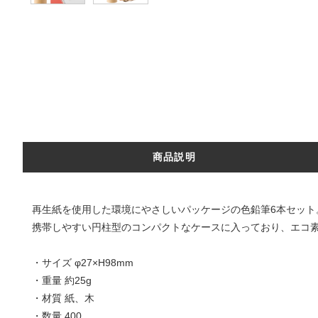
商品説明
再生紙を使用した環境にやさしいパッケージの色鉛筆6本セット
携帯しやすい円柱型のコンパクトなケースに入っており、エコ素
・サイズ φ27×H98mm
・重量 約25g
・材質 紙、木
・数量 400