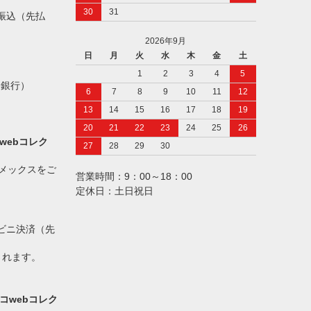
30
31
振込（先払
2026年9月
日
月
火
水
木
金
土
1
2
3
4
5
ト銀行）
6
7
8
9
10
11
12
13
14
15
16
17
18
19
20
21
22
23
24
25
26
webコレク
27
28
29
30
アメックスをご
営業時間：9：00～18：00
定休日：土日祝日
ビニ決済（先
されます。
コwebコレク