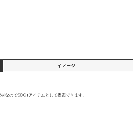
イメージ
。
材なのでSDGsアイテムとして提案できます。