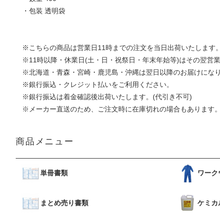
・包装 透明袋
※こちらの商品は営業日11時までの注文を当日出荷いたします
※11時以降・休業日(土・日・祝祭日・年末年始等)はその翌営
※北海道・青森・宮崎・鹿児島・沖縄は翌日以降のお届けにな
※銀行振込・クレジット払いをご利用ください。
※銀行振込は着金確認後出荷いたします。(代引き不可)
※メーカー直送のため、ご注文時に在庫切れの場合もあります
商品メニュー
単冊書類
ワーク
まとめ売り書類
ケミカ