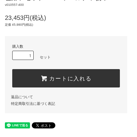
v010557-400
23,453円(税込)
定価 45,980円(税込)
購入数
セット
カートに入れる
返品について
特定商取引法に基づく表記