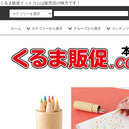
くるま販促ドットコムは販売店の味方です！
ホーム
カテゴリーから探す
グループから探す
コンテンツ