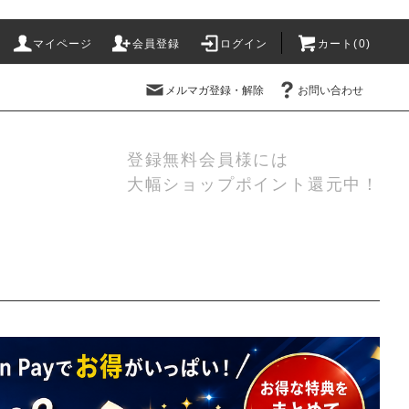
マイページ
会員登録
ログイン
カート(
0
)
メルマガ登録・解除
お問い合わせ
登録無料会員様には
大幅ショップポイント還元中！