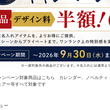
ャンペーン対象商品はこちら
カレンダー
、ノ
ベルティ
ェアー
等すべて対象です
ュー