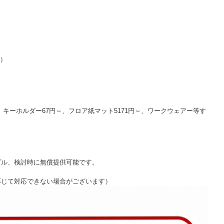
す）
。
、キーホルダー67円～、フロア紙マット5171円～、ワークウェアー等す
プル、検討時に無償提供可能です。
応じて対応できない場合がございます）