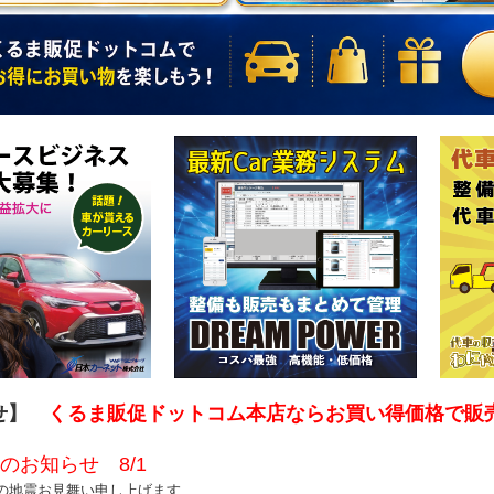
らせ】
くるま販促ドットコム本店ならお買い得価格で販
のお知らせ 8/1
の地震お見舞い申し上げます