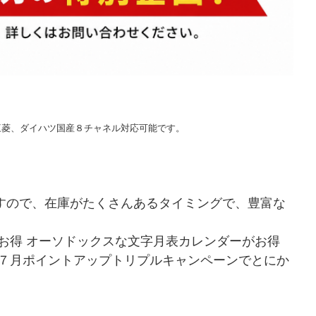
三菱、ダイハツ国産８チャネル対応可能です。
すので、在庫がたくさんあるタイミングで、豊富な
お得
オーソドックスな文字月表カレンダーがお得
７月ポイントアップトリプルキャンペーンでとにか