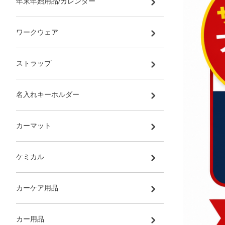
年末年始用品/カレンダー
ワークウェア
ストラップ
名入れキーホルダー
カーマット
ケミカル
カーケア用品
カー用品