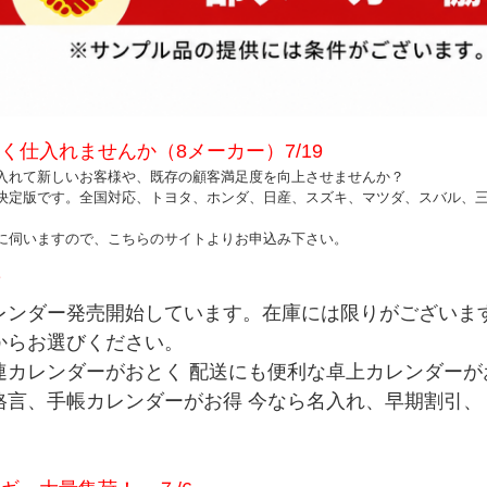
く仕入れませんか（8メーカー）7/19
入れて新しいお客様や、既存の顧客満足度を向上させませんか？
決定版です。全国対応、トヨタ、ホンダ、日産、スズキ、マツダ、スバル、
に伺いますので、
こちらのサイトよりお申込み下さい。
７
レンダー発売開始しています。在庫には限りがございま
からお選びください。
連カレンダーがおとく
配送にも便利な卓上カレンダーが
格言、手帳カレンダーがお得
今なら名入れ、早期割引、