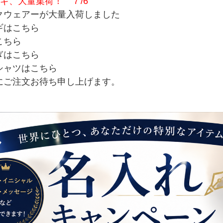
ギ、大量集荷！ ７/6
クウェアーが大量入荷しました
ギはこちら
こちら
ぎはこちら
シャツはこちら
にご注文お待ち申し上げます。