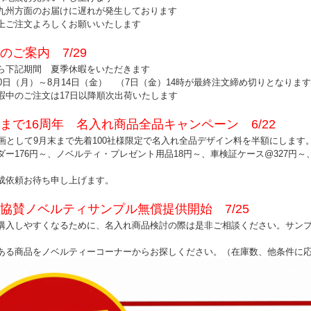
九州方面のお届けに遅れが発生しております
上ご注文よろしくお願いいたします
のご案内 7/29
ら下記期間 夏季休暇をいただきます
0日（月）～8月14日（金） （7日（金）14時が最終注文締め切りとなりま
暇中のご注文は17日以降順次出荷いたします
まで16周年 名入れ商品全品キャンペーン 6/22
企画として9月末まで先着100社様限定で名入れ全品デザイン料を半額にします
ダー176円～、ノベルティ・プレゼント用品18円～、車検証ケース@327円～
成依頼お待ち申し上げます。
協賛ノベルティサンプル無償提供開始 7/25
購入しやすくなるために、名入れ商品検討の際は是非ご相談ください。サン
ある商品をノベルティーコーナーからお探しください。（在庫数、他条件に