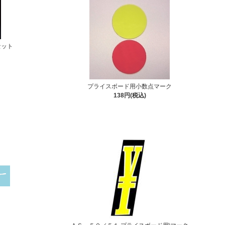
セット
プライスボード用小数点マーク
138円(税込)