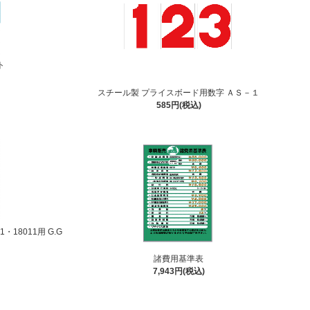
ト
スチール製 プライスボード用数字 ＡＳ－１
585円(税込)
・18011用 G.G
諸費用基準表
7,943円(税込)