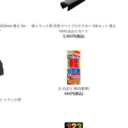
010mm 厚さ 3m
軽トラック用 汎用 ゲートプロテクター 3本セット 厚さ
プ
5mm あおりガード
5,382円(税込)
大 のぼり (軽自動車)
894円(税込)
ト トラック用