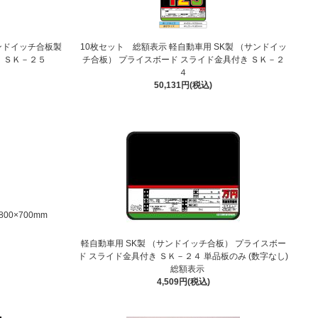
ンドイッチ合板製
10枚セット 総額表示 軽自動車用 SK製 （サンドイッ
 ＳＫ－２５
チ合板） プライスボード スライド金具付き ＳＫ－２
４
50,131円(税込)
00×700mm
軽自動車用 SK製 （サンドイッチ合板） プライスボー
ド スライド金具付き ＳＫ－２４ 単品板のみ (数字なし)
総額表示
4,509円(税込)