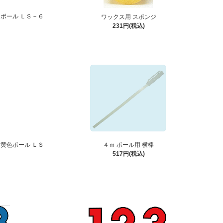
ポール ＬＳ－６
ワックス用 スポンジ
231円(税込)
黄色ポール ＬＳ
４ｍ ポール用 横棒
517円(税込)