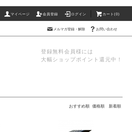
マイページ
会員登録
ログイン
カート(
0
)
メルマガ登録・解除
お問い合わせ
登録無料会員様には
大幅ショップポイント還元中！
おすすめ順
価格順
新着順