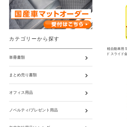
カテゴリーから探す
軽自動車用 
ド スライド金
単冊書類
まとめ売り書類
オフィス用品
ノベルティ/プレゼント用品