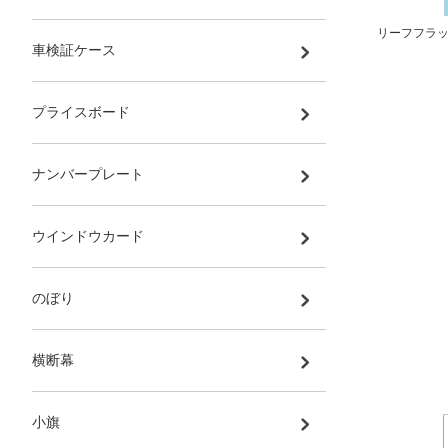
リーフフラッ
車検証ケース
プライスボード
ナンバープレート
ウインドウカード
のぼり
横断幕
小旗