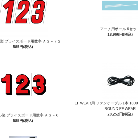
アーチ用ポール 6セッ
18,966円(税込)
製 プライスボード用数字 ＡＳ－７２
585円(税込)
EF WEAR用 ファンケーブル 1本 18001
ROUND EF WEAR
20,252円(税込)
ル製 プライスボード用数字 ＡＳ－６
585円(税込)