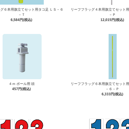
グ６本用旗立てセット用タコ足 ＬＳ－６
リーフフラッグ４本用旗立てセット用
－Ｔ
－Ｐ
6,584円(税込)
12,015円(税込)
４ｍ ポール用 頭
リーフフラッグ６本用旗立てセット用
457円(税込)
－６－Ｐ
6,333円(税込)