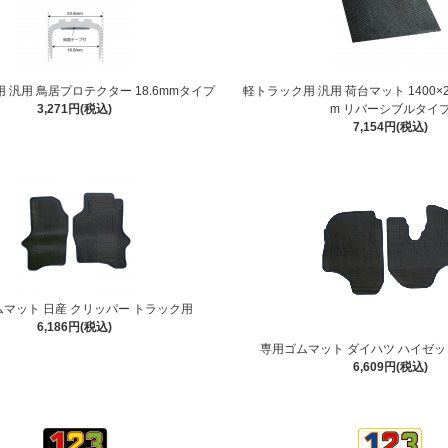
 汎用 鳥居プロテクター 18.6mmタイプ
軽トラック用 汎用 荷台マット 1400×2
3,271円(税込)
m リバーシブルタイ
7,154円(税込)
マット 日産 クリッパー トラック用
6,186円(税込)
専用ゴムマット ダイハツ ハイゼッ
6,609円(税込)