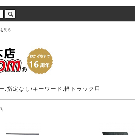
を見る
ー:指定なし/キーワード:軽トラック用
品