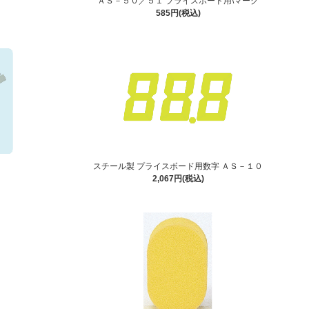
ＡＳ－５０／５１ プライスボード用\マーク
585円(税込)
スチール製 プライスボード用数字 ＡＳ－１０
2,067円(税込)