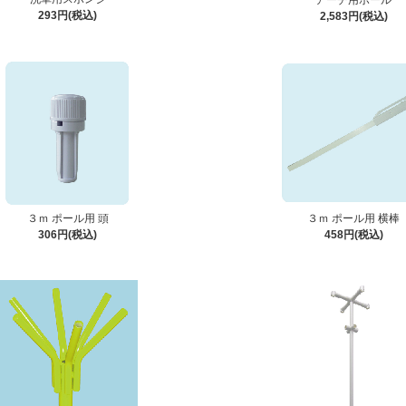
アーチ用ポール
293円(税込)
2,583円(税込)
３ｍ ポール用 頭
３ｍ ポール用 横棒
306円(税込)
458円(税込)