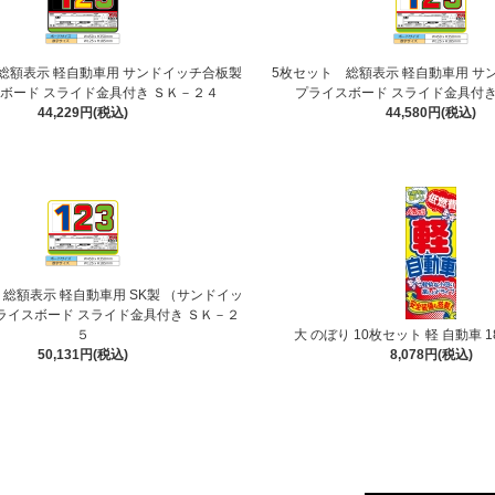
総額表示 軽自動車用 サンドイッチ合板製
5枚セット 総額表示 軽自動車用 サ
ボード スライド金具付き ＳＫ－２４
プライスボード スライド金具付き
44,229円(税込)
44,580円(税込)
 総額表示 軽自動車用 SK製 （サンドイッ
ライスボード スライド金具付き ＳＫ－２
５
大 のぼり 10枚セット 軽 自動車 18
50,131円(税込)
8,078円(税込)