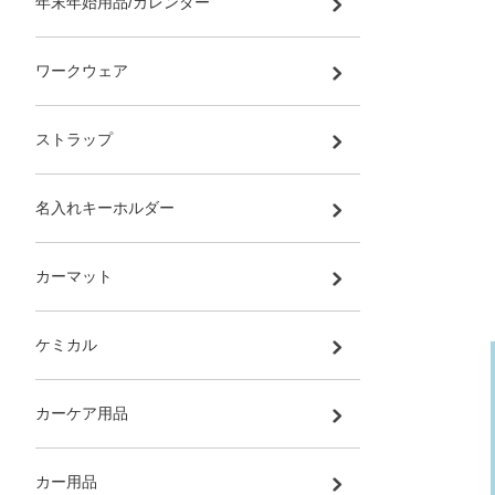
年末年始用品/カレンダー
ワークウェア
ストラップ
名入れキーホルダー
カーマット
ケミカル
カーケア用品
カー用品