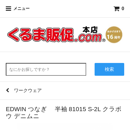
0
メニュー
検索
ワークウェア
EDWIN つなぎ 半袖 81015 S-2L クラボ
ウ デニムニ