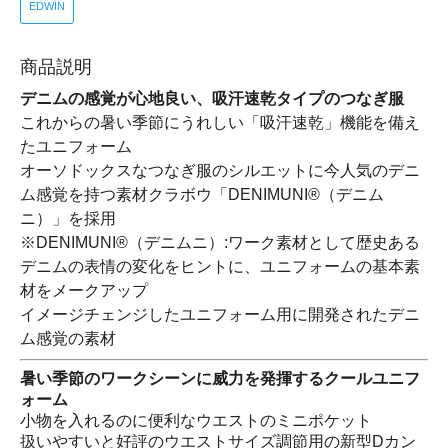
EDWIN
商品説明
デニムの感覚が心地良い、吸汗速乾タイプのつなぎ服
これからの暑い季節にうれしい「吸汗速乾」機能を備え
たユニフォーム
オーソドックスなつなぎ服のシルエットに今人気のデニ
ム感覚を持つ素材クラボウ「DENIMUNI®（デニム
ニ）」を採用
※DENIMUNI®（デニムニ）:ワーク素材として歴史ある
デニムの表情の変化をヒントに、ユニフォームの基本素
材をメークアップ
イメージチェンジしたユニフォーム用に開発されたデニ
ム感覚の素材
暑い季節のワークシーンに威力を発揮するクールユニフ
ォーム
小物を入れるのに便利なウエストのミニポケット
扱いやすいと好評のウエストサイズ調節用の新型Dカン