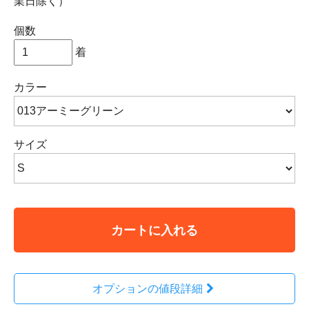
業日除く）
個数
着
カラー
サイズ
カートに入れる
オプションの値段詳細