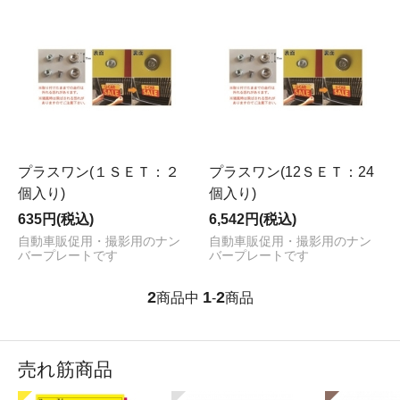
プラスワン(１ＳＥＴ：２
プラスワン(12ＳＥＴ：24
個入り)
個入り)
635円(税込)
6,542円(税込)
自動車販促用・撮影用のナン
自動車販促用・撮影用のナン
バープレートです
バープレートです
2
1
2
商品中
-
商品
売れ筋商品