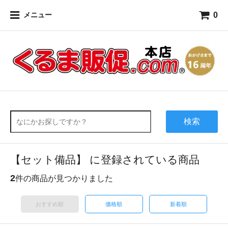
0
メニュー
検索
【セット備品】 に登録されている商品
2
件の商品が見つかりました
おすすめ順
価格順
新着順