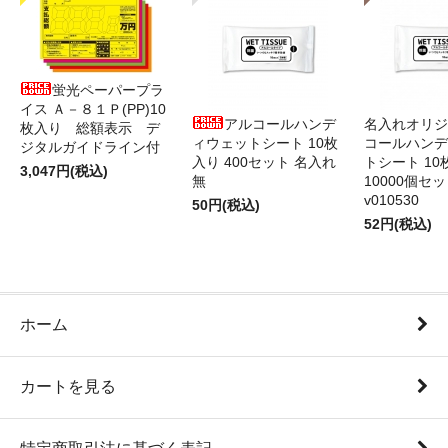
蛍光ペーパープラ
イス Ａ－８１Ｐ(PP)10
アルコールハンデ
名入れオリジ
枚入り 総額表示 デ
ィウェットシート 10枚
コールハンデ
ジタルガイドライン付
入り 400セット 名入れ
トシート 10
3,047円(税込)
無
10000個セ
v010530
50円(税込)
52円(税込)
ホーム
カートを見る