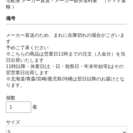
宅配便 メーカー直送・メーカー数分送料要 （ヤマト運
輸 ）
備考
メーカー直送のため、まれに在庫切れの場合がございま
す
予めご了承ください
※こちらの商品は営業日11時までの注文（入金分）を当
日出荷いたします
11時以降・休業日(土・日・祝祭日・年末年始等)はその
翌営業日出荷します
※北海道/青森/宮崎/鹿児島/沖縄は翌日以降のお届けとな
ります。
個数
着
サイズ