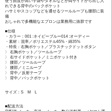
使う頻度が高い手袋やタオルなどが両サイドから出し入
れできる背中のバックポケット
ハサミやスコップなどを通せるツールループも腰部に装
備
おしゃれで多機能なエプロンは業務用に抜群です
■仕様
・カラー：001 :ネイビーブルー014 :オーディー
・素材：混率／ポリエステル65%・綿35%
・特長：右胸ポケット／プラスチックドットボタン
〉 右胸ポケット／ツールループ
〉 右サイドポケット／ミニポケット付き
〉 腰部／ツールループ
〉 腰部／ミニループ
〉 背中／反射テープ
〉 背中／バックポケット
サイズ：S M L
■配送方法