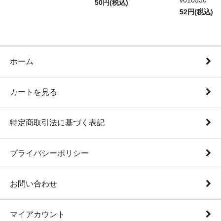
v010530
50円(税込)
52円(税込)
ホーム
カートを見る
特定商取引法に基づく表記
プライバシーポリシー
お問い合わせ
マイアカウント