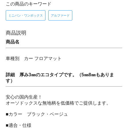
この商品のキーワード
ミニバン・ワンボックス
アルファード
商品説明
商品名
車種別 カー フロアマット
詳細 厚み3㎜のエコタイプです。（5㎜8㎜もありま
す）
安心の国内生産！
オーソドックスな無地柄を低価格でご提供します。
■カラー ブラック・ベージュ
■適合・仕様