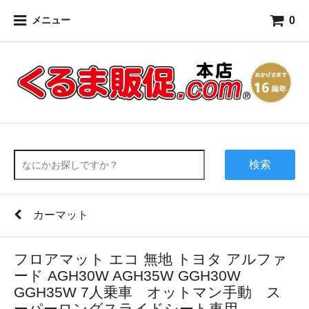
0
メニュー
検索
カーマット
フロアマット エコ 無地 トヨタ アルファ
ード AGH30W AGH35W GGH30W
GGH35W 7人乗車 オットマン手動 ス
ーパーロングスライドシート車用