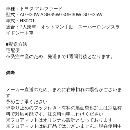
車種：トヨタ アルファード
型式：AGH30W AGH35W GGH30W GGH35W
年式：H30/01-
適合：7人乗車 オットマン手動 スーパーロングスラ
イドシート車
■配送方法
宅配便
※受注生産のため、発送まで1週間前後となります。
備考
メーカー直送のため、まれに在庫切れの場合がございま
す
予めご了承ください
※滑り止めのフック付き・有料の裏面突起加工は別途有
料で対応可能です。注文時お申し付けください
※フロアマットはオリジナル設計となっております。
※フロアマットは純正品ではございません。現在使用中