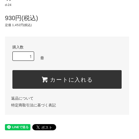
d-24
930円(税込)
定価 1,452円(税込)
購入数
冊
カートに入れる
返品について
特定商取引法に基づく表記