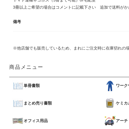
ヤマト運輸ネコポス（3冊まで可能）or宅配便
3冊以上ご希望の場合はコメントに記載下さい 追加で送料がか
備考
※他店舗でも販売しているため、まれにご注文時に在庫切れの
商品メニュー
単冊書類
ワーク
まとめ売り書類
ケミカ
オフィス用品
アーチ