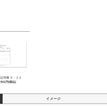
渡証明書 Ｄ－２３
941円(税込)
イメージ