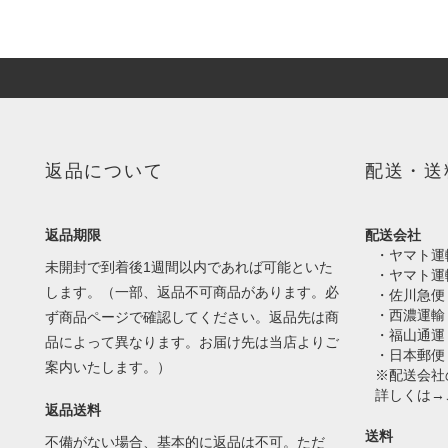
返品について
配送・送
返品期限
配送会社
・ヤマト運
未開封で到着後1週間以内であれば可能といた
・ヤマト運
します。（一部、返品不可商品があります。必
・佐川急便
・西濃運輸
ず商品ページで確認してください。返品先は商
・福山通運
品によって異なります。お届け先は当店よりご
・日本郵便
案内いたします。）
※配送会社
詳しくは→
返品送料
送料
不備がない場合、基本的に返品は不可。ただ