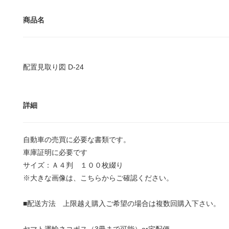
商品名
配置見取り図 D-24
詳細
自動車の売買に必要な書類です。
車庫証明に必要です
サイズ：Ａ４判 １００枚綴り
※大きな画像は、
こちら
からご確認ください。
■配送方法 上限越え購入ご希望の場合は複数回購入下さい。