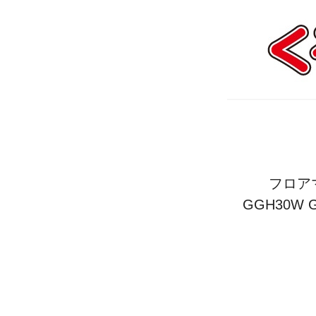
フロアマ
GGH30W