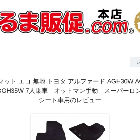
ット エコ 無地 トヨタ アルファード AGH30W A
 GGH35W 7人乗車 オットマン手動 スーパー
シート車用のレビュー