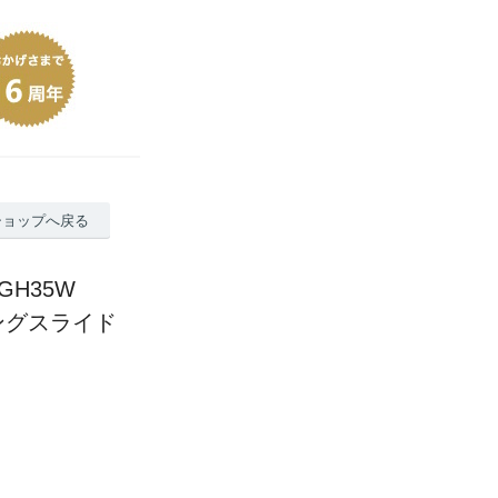
ショップへ戻る
GH35W
ロングスライド