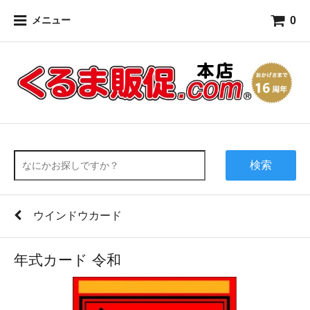
0
メニュー
検索
ウインドウカード
年式カード 令和