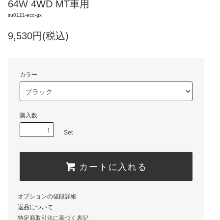
64W 4WD MT車用
su0121-eco-gx
9,530円(税込)
カラー
購入数
Set
カートに入れる
オプションの値段詳細
返品について
特定商取引法に基づく表記