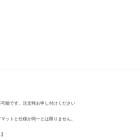
応可能です。注文時お申し付けください
アマットと仕様が同一とは限りません。
ら】