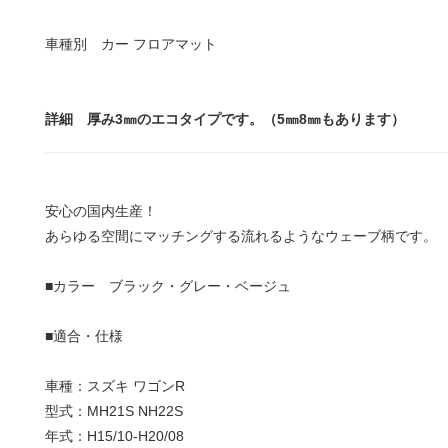
車種別 カー フロアマット
詳細 厚み3㎜のエコタイプです。（5㎜8㎜もあります）
安心の国内生産！
あらゆる空間にマッチングする流れるようなウェーブ柄です。
■カラー ブラック・グレー・ベージュ
■適合・仕様
車種：スズキ ワゴンR
型式：MH21S NH22S
年式：H15/10-H20/08