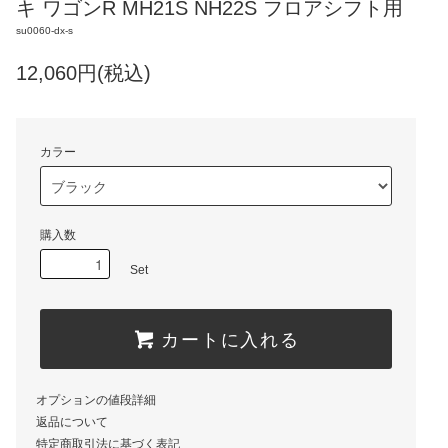
キ ワゴンR MH21S NH22S フロアシフト用
su0060-dx-s
12,060円(税込)
カラー
購入数
Set
カートに入れる
オプションの値段詳細
返品について
特定商取引法に基づく表記