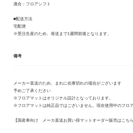
適合：フロアシフト
■配送方法
宅配便
※受注生産のため、発送まで1週間前後となります。
備考
メーカー直送のため、まれに在庫切れの場合がございます
予めご了承ください
※フロアマットはオリジナル設計となっております。
※フロアマットは純正品ではございません。現在使用中のフロ
【国産車向け メーカ直送お買い得マットオーダー販売はこち