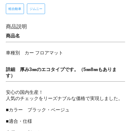
軽自動車
ジムニー
商品説明
商品名
車種別 カー フロアマット
詳細 厚み3㎜のエコタイプです。（5㎜8㎜もありま
す）
安心の国内生産！
人気のチェックをリーズナブルな価格で実現しました。
■カラー ブラック・ベージュ
■適合・仕様