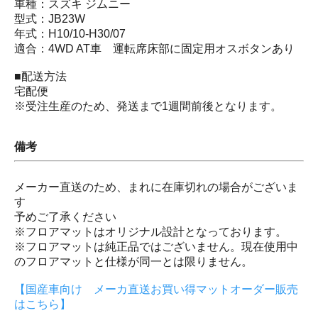
車種：スズキ ジムニー
型式：JB23W
年式：H10/10-H30/07
適合：4WD AT車 運転席床部に固定用オスボタンあり
■配送方法
宅配便
※受注生産のため、発送まで1週間前後となります。
備考
メーカー直送のため、まれに在庫切れの場合がございま
す
予めご了承ください
※フロアマットはオリジナル設計となっております。
※フロアマットは純正品ではございません。現在使用中
のフロアマットと仕様が同一とは限りません。
【国産車向け メーカ直送お買い得マットオーダー販売
はこちら】