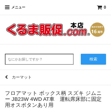
0
メニュー
検索
カーマット
フロアマット ボックス柄 スズキ ジムニ
ー JB23W 4WD AT車 運転席床部に固定
用オスボタンあり用