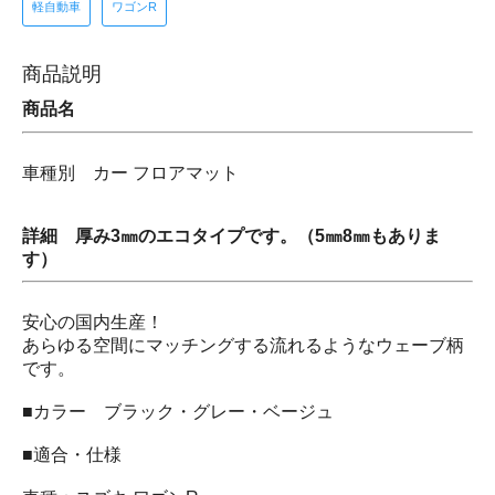
軽自動車
ワゴンR
商品説明
商品名
車種別 カー フロアマット
詳細 厚み3㎜のエコタイプです。（5㎜8㎜もありま
す）
安心の国内生産！
あらゆる空間にマッチングする流れるようなウェーブ柄
です。
■カラー ブラック・グレー・ベージュ
■適合・仕様