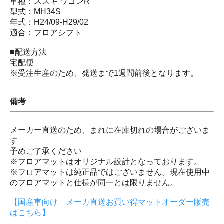
車種：スズキ ワゴンR
型式：MH34S
年式：H24/09-H29/02
適合：フロアシフト
■配送方法
宅配便
※受注生産のため、発送まで1週間前後となります。
備考
メーカー直送のため、まれに在庫切れの場合がございま
す
予めご了承ください
※フロアマットはオリジナル設計となっております。
※フロアマットは純正品ではございません。現在使用中
のフロアマットと仕様が同一とは限りません。
【国産車向け メーカ直送お買い得マットオーダー販売
はこちら】