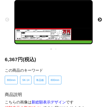
6,367円(税込)
この商品のキーワード
800mm
SK-14
単品板
800mm
商品説明
こちらの画像は
新総額表示デザイン
です