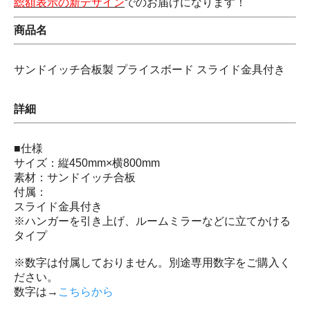
総額表示の新デザイン
でのお届けになります！
商品名
サンドイッチ合板製 プライスボード スライド金具付き
詳細
■仕様
サイズ：縦450mm×横800mm
素材：サンドイッチ合板
付属：
スライド金具付き
※ハンガーを引き上げ、ルームミラーなどに立てかける
タイプ
※数字は付属しておりません。別途専用数字をご購入く
ださい。
数字は→
こちらから