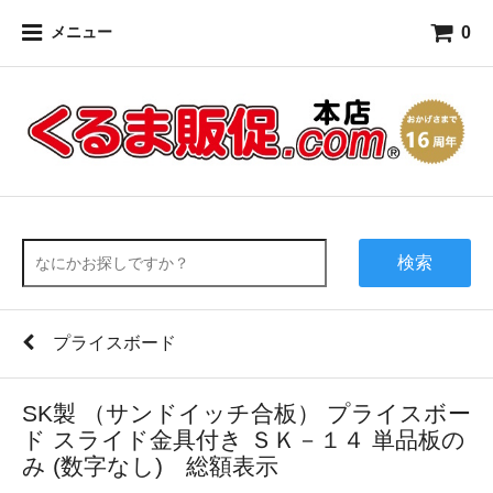
0
メニュー
検索
プライスボード
SK製 （サンドイッチ合板） プライスボー
ド スライド金具付き ＳＫ－１４ 単品板の
み (数字なし) 総額表示